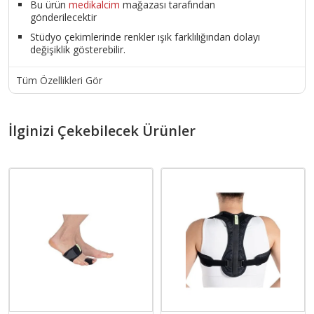
Bu ürün
medikalcim
mağazası tarafından
gönderilecektir
Stüdyo çekimlerinde renkler ışık farklılığından dolayı
değişiklik gösterebilir.
Tüm Özellikleri Gör
İlginizi Çekebilecek Ürünler