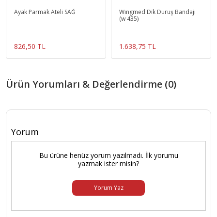
Ayak Parmak Ateli SAĞ
Wıngmed Dik Duruş Bandajı
(w 435)
826,50 TL
1.638,75 TL
Ürün Yorumları & Değerlendirme (0)
Yorum
Bu ürüne henüz yorum yazılmadı. İlk yorumu
yazmak ister misin?
Yorum Yaz