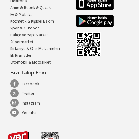
Elektronik
Anne & Bebek & Çocuk
Ev & Mobilya
Kozmetik & Kişisel Bakım
Spor & Outdoor
Bahçe ve Yapı Market
Süpermarket
Kırtasiye & Ofis Malzemeleri
Ek Hizmetler
Otomobil & Motosiklet
Bizi Takip Edin
Facebook
Twitter
Instagram
Youtube