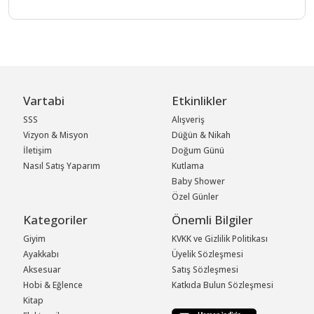
Vartabi
Etkinlikler
SSS
Alışveriş
Vizyon & Misyon
Düğün & Nikah
İletişim
Doğum Günü
Nasıl Satış Yaparım
Kutlama
Baby Shower
Özel Günler
Kategoriler
Önemli Bilgiler
Giyim
KVKK ve Gizlilik Politikası
Ayakkabı
Üyelik Sözleşmesi
Aksesuar
Satış Sözleşmesi
Hobi & Eğlence
Katkıda Bulun Sözleşmesi
Kitap