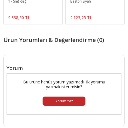
1 - Sm) -Sağ
Baston Sıyah
9.338,50 TL
2.123,25 TL
Ürün Yorumları & Değerlendirme (0)
Yorum
Bu ürüne henüz yorum yazılmadı. İlk yorumu
yazmak ister misin?
Yorum Yaz