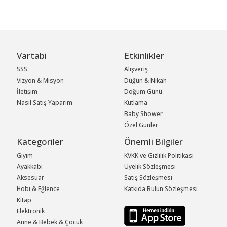
Vartabi
Etkinlikler
SSS
Alışveriş
Vizyon & Misyon
Düğün & Nikah
İletişim
Doğum Günü
Nasıl Satış Yaparım
Kutlama
Baby Shower
Özel Günler
Kategoriler
Önemli Bilgiler
Giyim
KVKK ve Gizlilik Politikası
Ayakkabı
Üyelik Sözleşmesi
Aksesuar
Satış Sözleşmesi
Hobi & Eğlence
Katkıda Bulun Sözleşmesi
Kitap
Elektronik
Anne & Bebek & Çocuk