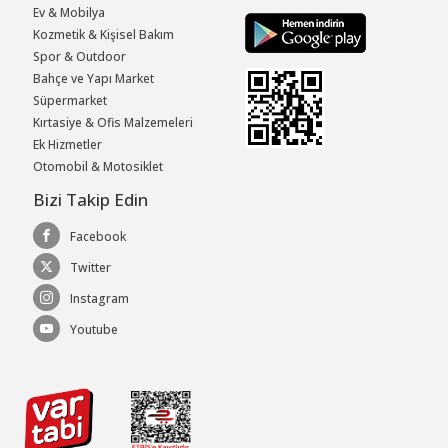
Ev & Mobilya
Kozmetik & Kişisel Bakım
Spor & Outdoor
Bahçe ve Yapı Market
Süpermarket
Kırtasiye & Ofis Malzemeleri
Ek Hizmetler
Otomobil & Motosiklet
Bizi Takip Edin
Facebook
Twitter
Instagram
Youtube