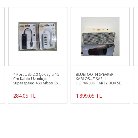
4 Port Usb 2.0 Çoklayıcı 15
BLUETOOTH SPEAKER
Cm Kablo Uzunlugu
KABLOSUZ ŞARJLI
Süperspeed 480 Mbps Gx-
HOPARLÖR PARTY BOX SES
802
BOMBASI
284,05 TL
1.899,05 TL