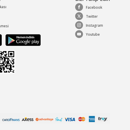
ikası
Facebook
Twitter
Instagram
şmesi
Youtube