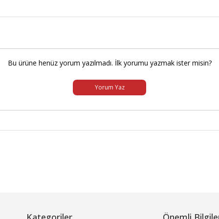
Bu ürüne henüz yorum yazılmadı. İlk yorumu yazmak ister misin?
Yorum Yaz
Kategoriler
Önemli Bilgile