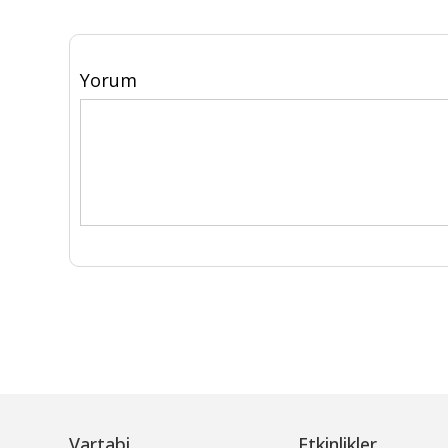
Yorum
Vartabi
Etkinlikler