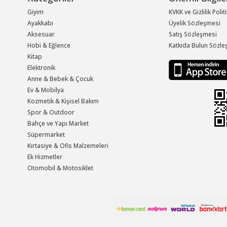
Giyim
KVKK ve Gizlilik Polit
Ayakkabı
Üyelik Sözleşmesi
Aksesuar
Satış Sözleşmesi
Hobi & Eğlence
Katkıda Bulun Sözle
Kitap
Elektronik
Anne & Bebek & Çocuk
Ev & Mobilya
Kozmetik & Kişisel Bakım
Spor & Outdoor
Bahçe ve Yapı Market
Süpermarket
Kırtasiye & Ofis Malzemeleri
Ek Hizmetler
Otomobil & Motosiklet