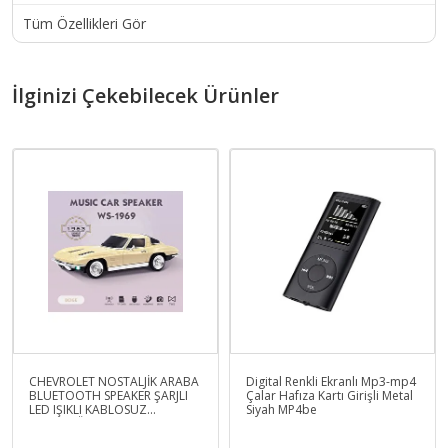
Tüm Özellikleri Gör
İlginizi Çekebilecek Ürünler
CHEVROLET NOSTALJİK ARABA
Digital Renkli Ekranlı Mp3-mp4
BLUETOOTH SPEAKER ŞARJLI
Çalar Hafıza Kartı Girişli Metal
LED IŞIKLI KABLOSUZ
Siyah MP4be
HOPARLÖR FM SD KART USB