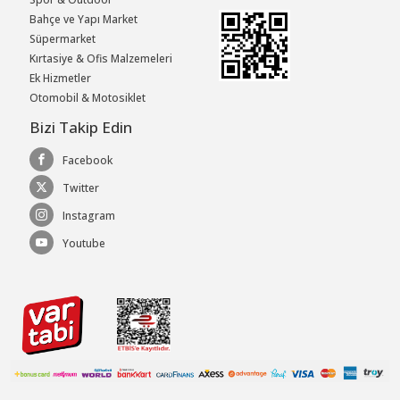
Bahçe ve Yapı Market
Süpermarket
Kırtasiye & Ofis Malzemeleri
Ek Hizmetler
Otomobil & Motosiklet
Bizi Takip Edin
Facebook
Twitter
Instagram
Youtube