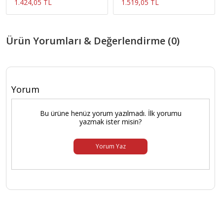
1.424,05 TL
1.519,05 TL
Ürün Yorumları & Değerlendirme (0)
Yorum
Bu ürüne henüz yorum yazılmadı. İlk yorumu
yazmak ister misin?
Yorum Yaz