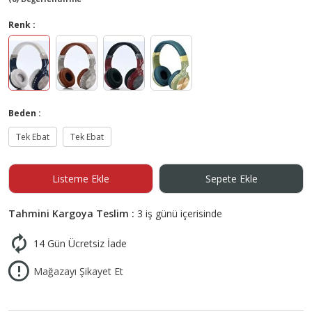
Renk :
Beden :
Tek Ebat
Tek Ebat
Listeme Ekle
Sepete Ekle
Tahmini Kargoya Teslim :
3 iş günü içerisinde
14 Gün Ücretsiz İade
Mağazayı Şikayet Et