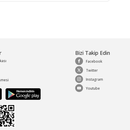
r
Bizi Takip Edin
ikası
Facebook
Twitter
Instagram
şmesi
Youtube