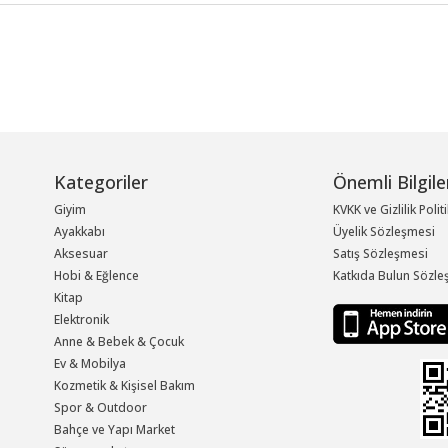
Kategoriler
Önemli Bilgile
Giyim
KVKK ve Gizlilik Polit
Ayakkabı
Üyelik Sözleşmesi
Aksesuar
Satış Sözleşmesi
Hobi & Eğlence
Katkıda Bulun Sözle
Kitap
Elektronik
Anne & Bebek & Çocuk
Ev & Mobilya
Kozmetik & Kişisel Bakım
Spor & Outdoor
Bahçe ve Yapı Market