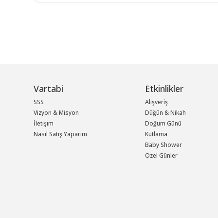
Vartabi
Etkinlikler
SSS
Alışveriş
Vizyon & Misyon
Düğün & Nikah
İletişim
Doğum Günü
Nasıl Satış Yaparım
Kutlama
Baby Shower
Özel Günler