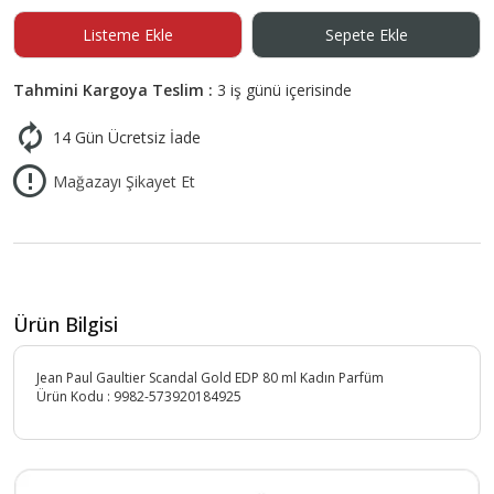
Listeme Ekle
Sepete Ekle
Tahmini Kargoya Teslim :
3 iş günü içerisinde
14 Gün Ücretsiz İade
Mağazayı Şikayet Et
Ürün Bilgisi
Jean Paul Gaultier Scandal Gold EDP 80 ml Kadın Parfüm
Ürün Kodu :
9982-573920184925