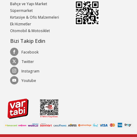
Bahçe ve Yapı Market
Süpermarket
Kırtasiye & Ofis Malzemeleri
Ek Hizmetler
Otomobil & Motosiklet
Bizi Takip Edin
Facebook
Twitter
Instagram
Youtube