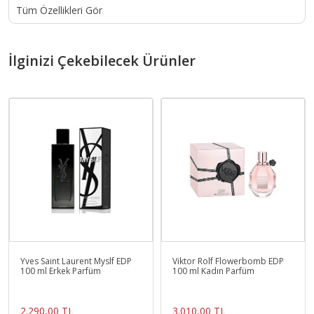
Tüm Özellikleri Gör
İlginizi Çekebilecek Ürünler
Yves Saint Laurent Myslf EDP
Viktor Rolf Flowerbomb EDP
100 ml Erkek Parfüm
100 ml Kadın Parfüm
2.290,00 TL
3.010,00 TL