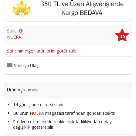
Satıcı
10
NUERA
Satıcının diğer ürünlerini görüntüle
Satıcıya Ulaş
Ürün Açıklaması
14 gün içinde ücretsiz iade.
Bu ürün
NUERA
mağazası tarafından gönderilecektir
Stüdyo çekimlerinde renkler ışık farklılığından dolayı
değişiklik gösterebilir.