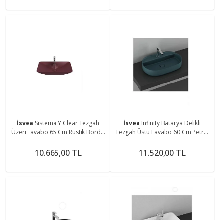
İsvea
Sistema Y Clear Tezgah
İsvea
Infinity Batarya Delikli
Üzeri Lavabo 65 Cm Rustik Bordo
Tezgah Üstü Lavabo 60 Cm Petrol
Extra Dekorsuz 10sy50065
Yeşili Extra 10nf65060
10.665,00 TL
11.520,00 TL