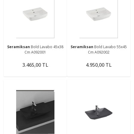
Seramiksan
Bold Lavabo 45x38
Seramiksan
Bold Lavabo 55x45
Cm A092001
Cm A092002
3.465,00 TL
4.950,00 TL