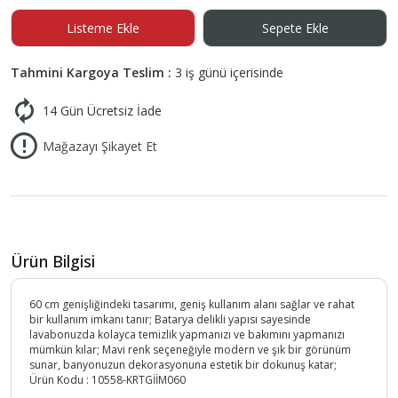
Listeme Ekle
Sepete Ekle
Tahmini Kargoya Teslim :
3 iş günü içerisinde
14 Gün Ücretsiz İade
Mağazayı Şikayet Et
Ürün Bilgisi
60 cm genişliğindeki tasarımı, geniş kullanım alanı sağlar ve rahat
bir kullanım imkanı tanır; Batarya delikli yapısı sayesinde
lavabonuzda kolayca temizlik yapmanızı ve bakımını yapmanızı
mümkün kılar; Mavi renk seçeneğiyle modern ve şık bir görünüm
sunar, banyonuzun dekorasyonuna estetik bir dokunuş katar;
Ürün Kodu :
10558-KRTGİİM060