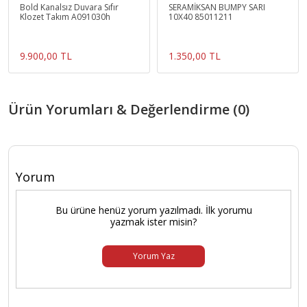
Bold Kanalsız Duvara Sıfır
SERAMİKSAN BUMPY SARI
Klozet Takım A091030h
10X40 85011211
9.900,00 TL
1.350,00 TL
Ürün Yorumları & Değerlendirme (0)
Yorum
Bu ürüne henüz yorum yazılmadı. İlk yorumu
yazmak ister misin?
Yorum Yaz