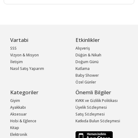
Vartabi
Etkinlikler
SSS
Alışveriş
Vizyon & Misyon
Düğün & Nikah
İletişim
Doğum Günü
Nasıl Satış Yaparım
Kutlama
Baby Shower
Özel Günler
Kategoriler
Önemli Bilgiler
Giyim
KVKK ve Gizlilik Politikası
Ayakkabı
Üyelik Sözleşmesi
Aksesuar
Satış Sözleşmesi
Hobi & Eğlence
Katkıda Bulun Sözleşmesi
Kitap
Elektronik