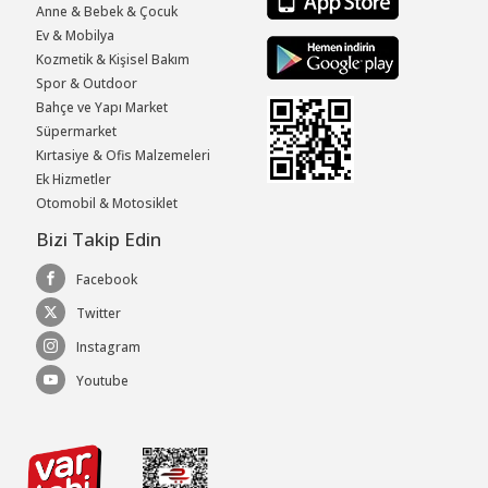
Anne & Bebek & Çocuk
Ev & Mobilya
Kozmetik & Kişisel Bakım
Spor & Outdoor
Bahçe ve Yapı Market
Süpermarket
Kırtasiye & Ofis Malzemeleri
Ek Hizmetler
Otomobil & Motosiklet
Bizi Takip Edin
Facebook
Twitter
Instagram
Youtube