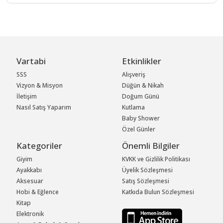
Vartabi
Etkinlikler
SSS
Alışveriş
Vizyon & Misyon
Düğün & Nikah
İletişim
Doğum Günü
Nasıl Satış Yaparım
Kutlama
Baby Shower
Özel Günler
Kategoriler
Önemli Bilgiler
Giyim
KVKK ve Gizlilik Politikası
Ayakkabı
Üyelik Sözleşmesi
Aksesuar
Satış Sözleşmesi
Hobi & Eğlence
Katkıda Bulun Sözleşmesi
Kitap
Elektronik