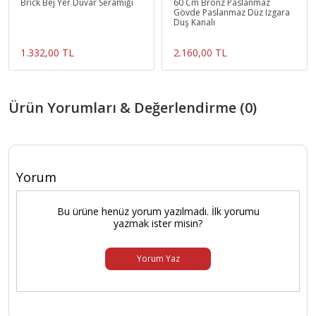
Brick Bej Yer Duvar Seramiği
60 Cm Bronz Paslanmaz
Gövde Paslanmaz Düz Izgara
Duş Kanalı
1.332,00 TL
2.160,00 TL
Ürün Yorumları & Değerlendirme (0)
Yorum
Bu ürüne henüz yorum yazılmadı. İlk yorumu
yazmak ister misin?
Yorum Yaz