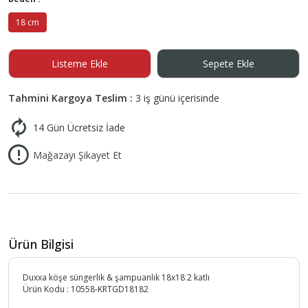
18 cm
Listeme Ekle
Sepete Ekle
Tahmini Kargoya Teslim :
3 iş günü içerisinde
14 Gün Ücretsiz İade
Mağazayı Şikayet Et
Ürün Bilgisi
Duxxa köşe süngerlik & şampuanlık 18x18 2 katlı
Ürün Kodu :
10558-KRTGD18182