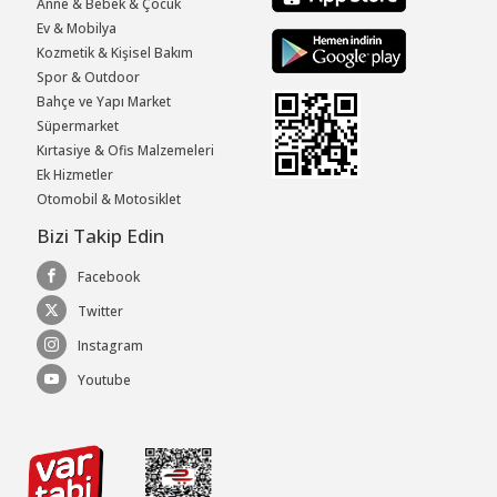
Anne & Bebek & Çocuk
Ev & Mobilya
Kozmetik & Kişisel Bakım
Spor & Outdoor
Bahçe ve Yapı Market
Süpermarket
Kırtasiye & Ofis Malzemeleri
Ek Hizmetler
Otomobil & Motosiklet
Bizi Takip Edin
Facebook
Twitter
Instagram
Youtube