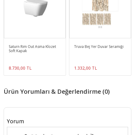
Saturn Rim Out Asma Klozet
Truva Bej Yer Duvar Seramiği
Soft Kapak
8.730,00 TL
1.332,00 TL
Ürün Yorumları & Değerlendirme (0)
Yorum