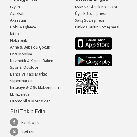
Giyim
KVKK ve Gizlilik Politikası
Ayakkabı
Üyelik Sözleşmesi
Aksesuar
Satış Sözleşmesi
Hobi & Eğlence
Katkıda Bulun Sözleşmesi
Kitap
Elektronik
Anne & Bebek & Çocuk
Ev & Mobilya
Kozmetik & Kişisel Bakım
Spor & Outdoor
Bahçe ve Yapı Market
Süpermarket
Kırtasiye & Ofis Malzemeleri
Ek Hizmetler
Otomobil & Motosiklet
Bizi Takip Edin
Facebook
Twitter