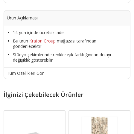
Ürün Açıklaması
14 gün içinde ücretsiz iade.
Bu ürün
Kraton Group
mağazası tarafından
gönderilecektir
Stüdyo çekimlerinde renkler ışık farklılığından dolayı
değişiklik gösterebilir.
Tüm Özellikleri Gör
İlginizi Çekebilecek Ürünler