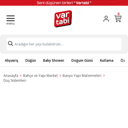
0
Alışveriş
Düğün
Baby Shower
Doğum Günü
Kutlama
Özel
Anasayfa
Bahçe ve Yapı Market
Banyo Yapı Malzemeleri
Duş Sistemleri