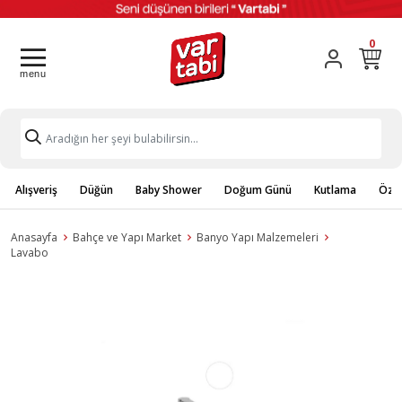
0
Alışveriş
Düğün
Baby Shower
Doğum Günü
Kutlama
Özel
Anasayfa
Bahçe ve Yapı Market
Banyo Yapı Malzemeleri
Lavabo