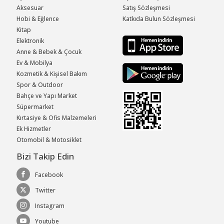
Aksesuar
Satış Sözleşmesi
Hobi & Eğlence
Katkıda Bulun Sözleşmesi
Kitap
Elektronik
Anne & Bebek & Çocuk
Ev & Mobilya
Kozmetik & Kişisel Bakım
Spor & Outdoor
Bahçe ve Yapı Market
Süpermarket
Kırtasiye & Ofis Malzemeleri
Ek Hizmetler
Otomobil & Motosiklet
Bizi Takip Edin
Facebook
Twitter
Instagram
Youtube