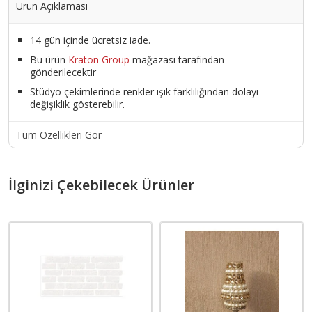
Ürün Açıklaması
14 gün içinde ücretsiz iade.
Bu ürün
Kraton Group
mağazası tarafından
gönderilecektir
Stüdyo çekimlerinde renkler ışık farklılığından dolayı
değişiklik gösterebilir.
Tüm Özellikleri Gör
İlginizi Çekebilecek Ürünler