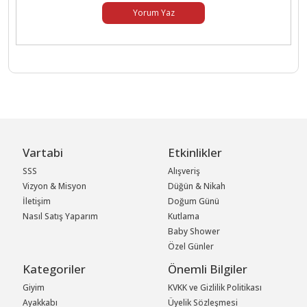
Yorum Yaz
Vartabi
Etkinlikler
SSS
Alışveriş
Vizyon & Misyon
Düğün & Nikah
İletişim
Doğum Günü
Nasıl Satış Yaparım
Kutlama
Baby Shower
Özel Günler
Kategoriler
Önemli Bilgiler
Giyim
KVKK ve Gizlilik Politikası
Ayakkabı
Üyelik Sözleşmesi