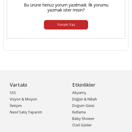
Bu ürüne henüz yorum yazılmadı. İlk yorumu
yazmak ister misin?
Yorum Yaz
Vartabi
Etkinlikler
SSS
Alışveriş
Vizyon & Misyon
Düğün & Nikah
İletişim
Doğum Günü
Nasıl Satış Yaparım
Kutlama
Baby Shower
Özel Günler