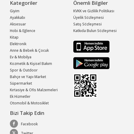
Kategoriler
Önemli Bilgiler
Giyim
KVKK ve Gizlilik Politikası
Ayakkabı
Üyelik Sözleşmesi
Aksesuar
Satış Sözleşmesi
Hobi & Eğlence
Katkıda Bulun Sözleşmesi
Kitap
Elektronik
Anne & Bebek & Çocuk
Ev & Mobilya
Kozmetik & Kişisel Bakım
Spor & Outdoor
Bahçe ve Yapı Market
Süpermarket
Kırtasiye & Ofis Malzemeleri
Ek Hizmetler
Otomobil & Motosiklet
Bizi Takip Edin
Facebook
Twitter