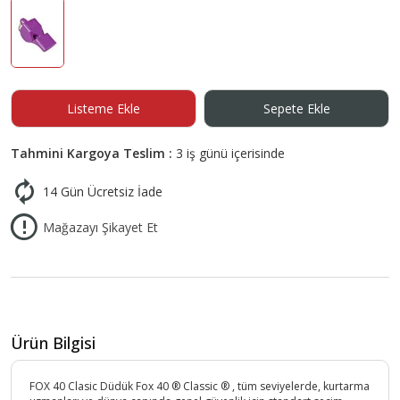
Listeme Ekle
Sepete Ekle
Tahmini Kargoya Teslim :
3 iş günü içerisinde
14 Gün Ücretsiz İade
Mağazayı Şikayet Et
Ürün Bilgisi
FOX 40 Clasic Düdük Fox 40 ® Classic ® , tüm seviyelerde, kurtarma