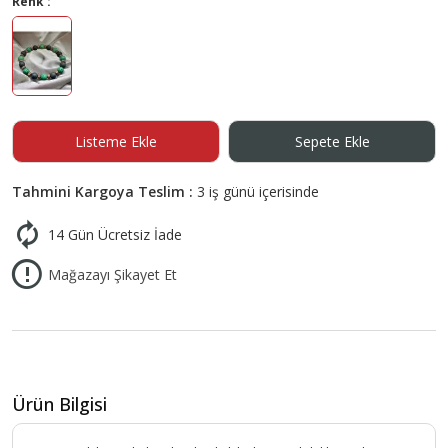
Renk :
Listeme Ekle
Sepete Ekle
Tahmini Kargoya Teslim :
3 iş günü içerisinde
14 Gün Ücretsiz İade
Mağazayı Şikayet Et
Ürün Bilgisi