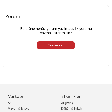
Yorum
Bu ürüne henüz yorum yazılmadı. İlk yorumu
yazmak ister misin?
Yorum Yaz
Vartabi
Etkinlikler
SSS
Alışveriş
Vizyon & Misyon
Düğün & Nikah