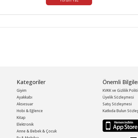
Yorum Yaz
Kategoriler
Önemli Bilgile
Giyim
KVKK ve Gizlilik Polit
Ayakkabı
Üyelik Sözleşmesi
Aksesuar
Satış Sözleşmesi
Hobi & Eğlence
Katkıda Bulun Sözle
Kitap
Elektronik
Anne & Bebek & Çocuk
Ev & Mobilya