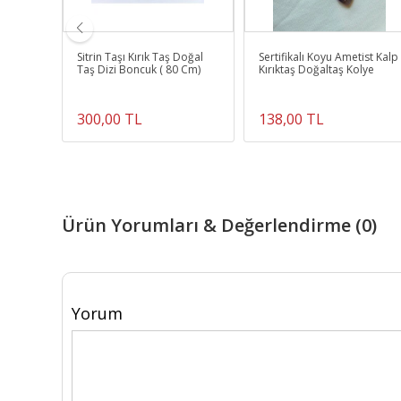
Taş
Sitrin Taşı Kırık Taş Doğal
Sertifikalı Koyu Ametist Kalp
Taş Dizi Boncuk ( 80 Cm)
Kırıktaş Doğaltaş Kolye
300,00 TL
138,00 TL
Ürün Yorumları & Değerlendirme (0)
Yorum