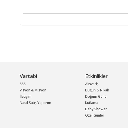
Vartabi
Etkinlikler
SSS
Alışveriş
Vizyon & Misyon
Düğün & Nikah
İletişim
Doğum Günü
Nasıl Satış Yaparım
Kutlama
Baby Shower
Özel Günler