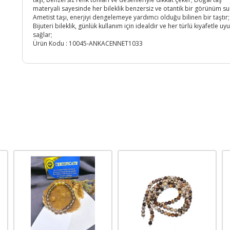
materyali sayesinde her bileklik benzersiz ve otantik bir görünüm su
Ametist taşı, enerjiyi dengelemeye yardımcı olduğu bilinen bir taştır;
Bijuteri bileklik, günlük kullanım için idealdir ve her türlü kıyafetle u
sağlar;
Ürün Kodu :
10045-ANKACENNET1033