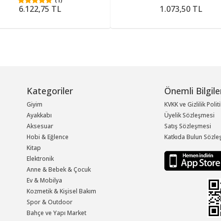
(1)
6.122,75 TL
1.073,50 TL
Kategoriler
Önemli Bilgile
Giyim
KVKK ve Gizlilik Polit
Ayakkabı
Üyelik Sözleşmesi
Aksesuar
Satış Sözleşmesi
Hobi & Eğlence
Katkıda Bulun Sözle
Kitap
Elektronik
Anne & Bebek & Çocuk
Ev & Mobilya
Kozmetik & Kişisel Bakım
Spor & Outdoor
Bahçe ve Yapı Market