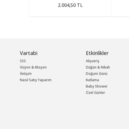
2.004,50 TL
Vartabi
Etkinlikler
SSS
Alışveriş
Vizyon & Misyon
Düğün & Nikah
İletişim
Doğum Günü
Nasıl Satış Yaparım
Kutlama
Baby Shower
Özel Günler