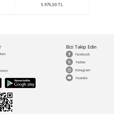
5.975,50 TL
r
Bizi Takip Edin
ikası
Facebook
Twitter
Instagram
şmesi
Youtube