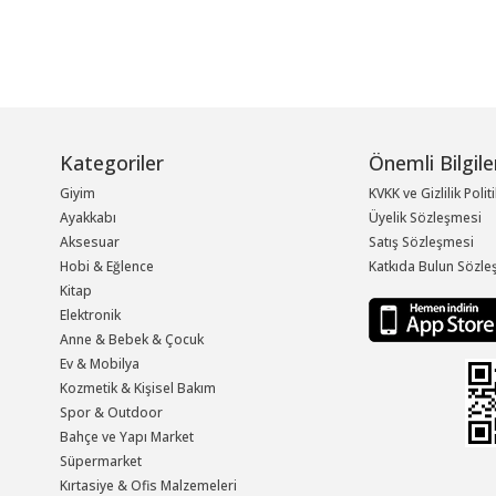
Kategoriler
Önemli Bilgile
Giyim
KVKK ve Gizlilik Polit
Ayakkabı
Üyelik Sözleşmesi
Aksesuar
Satış Sözleşmesi
Hobi & Eğlence
Katkıda Bulun Sözle
Kitap
Elektronik
Anne & Bebek & Çocuk
Ev & Mobilya
Kozmetik & Kişisel Bakım
Spor & Outdoor
Bahçe ve Yapı Market
Süpermarket
Kırtasiye & Ofis Malzemeleri