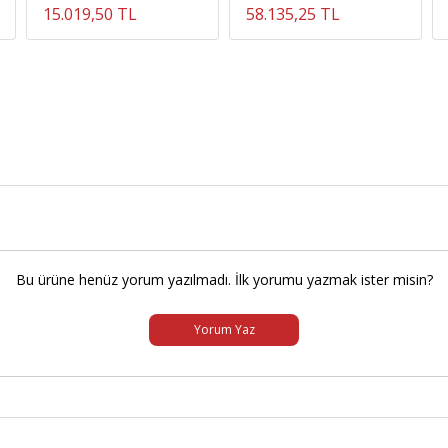
15.019,50 TL
58.135,25 TL
Bu ürüne henüz yorum yazılmadı. İlk yorumu yazmak ister misin?
Yorum Yaz