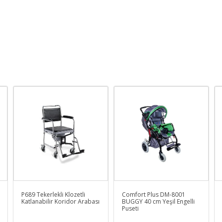
P689 Tekerlekli Klozetli
Comfort Plus DM-8001
Katlanabilir Koridor Arabası
BUGGY 40 cm Yeşil Engelli
Puseti