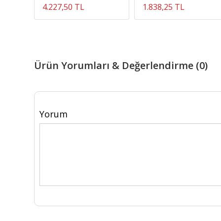
50*40*20 Cm
4.227,50 TL
1.838,25 TL
Ürün Yorumları & Değerlendirme (0)
Yorum