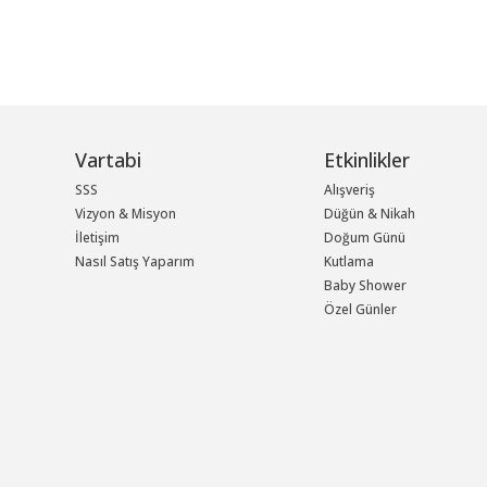
Vartabi
Etkinlikler
SSS
Alışveriş
Vizyon & Misyon
Düğün & Nikah
İletişim
Doğum Günü
Nasıl Satış Yaparım
Kutlama
Baby Shower
Özel Günler