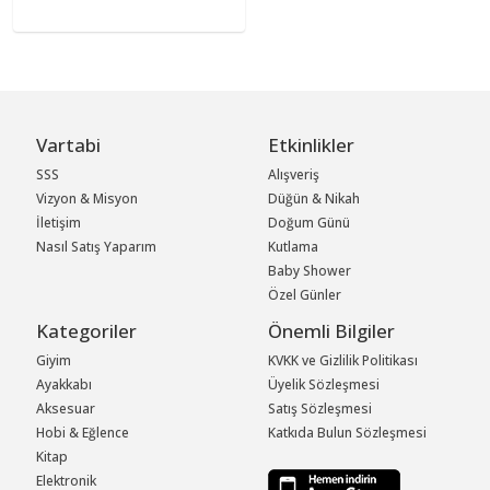
Vartabi
Etkinlikler
SSS
Alışveriş
Vizyon & Misyon
Düğün & Nikah
İletişim
Doğum Günü
Nasıl Satış Yaparım
Kutlama
Baby Shower
Özel Günler
Kategoriler
Önemli Bilgiler
Giyim
KVKK ve Gizlilik Politikası
Ayakkabı
Üyelik Sözleşmesi
Aksesuar
Satış Sözleşmesi
Hobi & Eğlence
Katkıda Bulun Sözleşmesi
Kitap
Elektronik