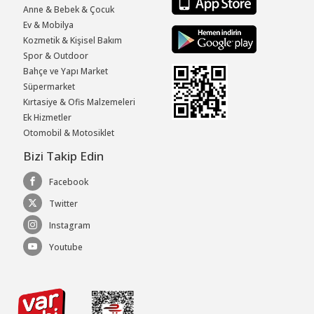
Anne & Bebek & Çocuk
Ev & Mobilya
Kozmetik & Kişisel Bakım
Spor & Outdoor
Bahçe ve Yapı Market
Süpermarket
Kırtasiye & Ofis Malzemeleri
Ek Hizmetler
Otomobil & Motosiklet
Bizi Takip Edin
Facebook
Twitter
Instagram
Youtube