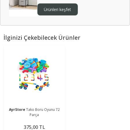
Ürünleri keşfet
İlginizi Çekebilecek Ürünler
AyrStore
Tako Boru Oyunu 72
Parça
375,00 TL