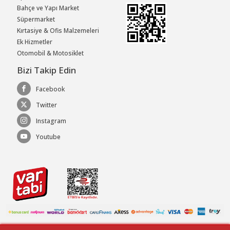
Bahçe ve Yapı Market
Süpermarket
Kırtasiye & Ofis Malzemeleri
Ek Hizmetler
Otomobil & Motosiklet
Bizi Takip Edin
Facebook
Twitter
Instagram
Youtube