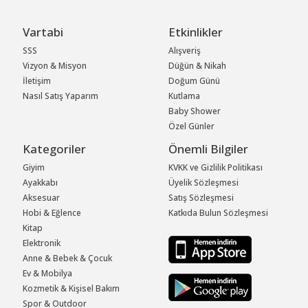
Vartabi
Etkinlikler
SSS
Alışveriş
Vizyon & Misyon
Düğün & Nikah
İletişim
Doğum Günü
Nasıl Satış Yaparım
Kutlama
Baby Shower
Özel Günler
Kategoriler
Önemli Bilgiler
Giyim
KVKK ve Gizlilik Politikası
Ayakkabı
Üyelik Sözleşmesi
Aksesuar
Satış Sözleşmesi
Hobi & Eğlence
Katkıda Bulun Sözleşmesi
Kitap
Elektronik
Anne & Bebek & Çocuk
Ev & Mobilya
Kozmetik & Kişisel Bakım
Spor & Outdoor