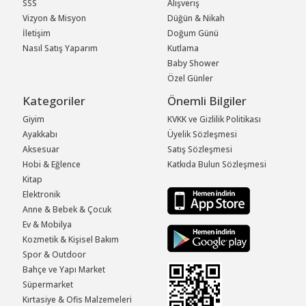
SSS
Alışveriş
Vizyon & Misyon
Düğün & Nikah
İletişim
Doğum Günü
Nasıl Satış Yaparım
Kutlama
Baby Shower
Özel Günler
Kategoriler
Önemli Bilgiler
Giyim
KVKK ve Gizlilik Politikası
Ayakkabı
Üyelik Sözleşmesi
Aksesuar
Satış Sözleşmesi
Hobi & Eğlence
Katkıda Bulun Sözleşmesi
Kitap
Elektronik
Anne & Bebek & Çocuk
Ev & Mobilya
Kozmetik & Kişisel Bakım
Spor & Outdoor
Bahçe ve Yapı Market
Süpermarket
Kırtasiye & Ofis Malzemeleri