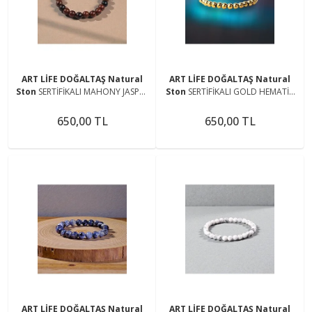
ART LİFE DOĞALTAŞ Natural
ART LİFE DOĞALTAŞ Natural
Ston
SERTİFİKALI MAHONY JASPER
Ston
SERTİFİKALI GOLD HEMATİT
DOĞAL TAŞ BİLEKLİK 8 MM
DOĞAL TAŞ BİLEKLİK 8 MM
650,00 TL
650,00 TL
ART LİFE DOĞALTAŞ Natural
ART LİFE DOĞALTAŞ Natural