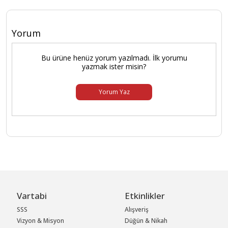
Yorum
Bu ürüne henüz yorum yazılmadı. İlk yorumu
yazmak ister misin?
Yorum Yaz
Vartabi
Etkinlikler
SSS
Alışveriş
Vizyon & Misyon
Düğün & Nikah