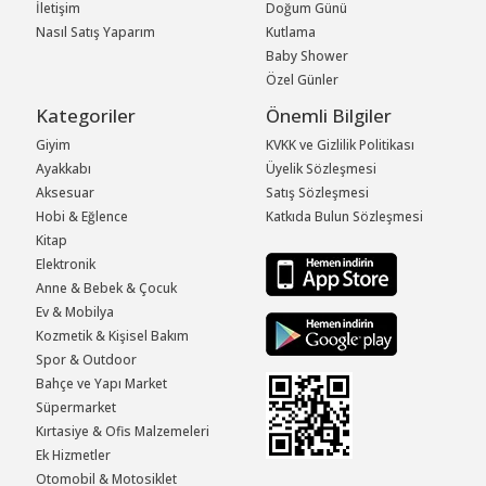
İletişim
Doğum Günü
Nasıl Satış Yaparım
Kutlama
Baby Shower
Özel Günler
Kategoriler
Önemli Bilgiler
Giyim
KVKK ve Gizlilik Politikası
Ayakkabı
Üyelik Sözleşmesi
Aksesuar
Satış Sözleşmesi
Hobi & Eğlence
Katkıda Bulun Sözleşmesi
Kitap
Elektronik
Anne & Bebek & Çocuk
Ev & Mobilya
Kozmetik & Kişisel Bakım
Spor & Outdoor
Bahçe ve Yapı Market
Süpermarket
Kırtasiye & Ofis Malzemeleri
Ek Hizmetler
Otomobil & Motosiklet