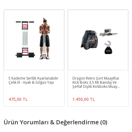
5 Kademe Sertlik Ayarlanabilir
Dragon Retro Şort Muaythai
Çelik El - Ayak & Göğüs Yayı
Kick Boks 3,5 Mt Bandaj Ve
Şeffaf Dişlik Kickboks Muay
Thai Seti
475,00 TL
1.450,00 TL
Ürün Yorumları & Değerlendirme (0)