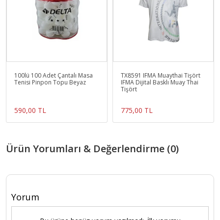
100lü 100 Adet Çantalı Masa
TX8591 IFMA Muaythai Tişört
Tenisi Pinpon Topu Beyaz
IFMA Dijital Basklı Muay Thai
Tişört
590,00 TL
775,00 TL
Ürün Yorumları & Değerlendirme (0)
Yorum