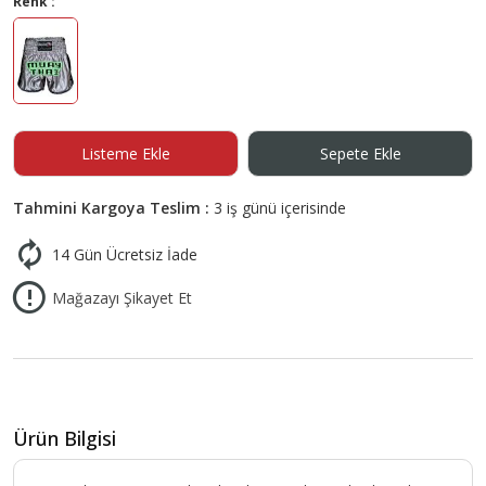
Renk :
Listeme Ekle
Sepete Ekle
Tahmini Kargoya Teslim :
3 iş günü içerisinde
14 Gün Ücretsiz İade
Mağazayı Şikayet Et
Ürün Bilgisi