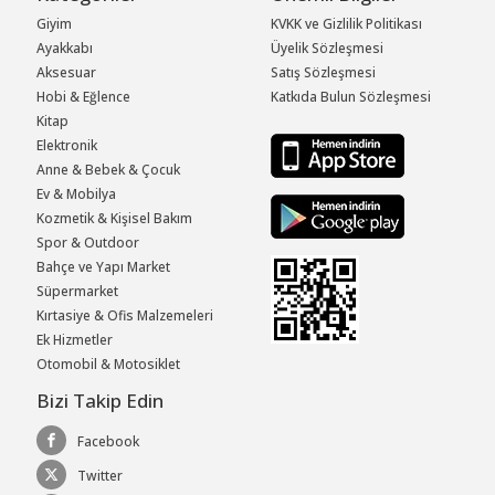
Giyim
KVKK ve Gizlilik Politikası
Ayakkabı
Üyelik Sözleşmesi
Aksesuar
Satış Sözleşmesi
Hobi & Eğlence
Katkıda Bulun Sözleşmesi
Kitap
Elektronik
Anne & Bebek & Çocuk
Ev & Mobilya
Kozmetik & Kişisel Bakım
Spor & Outdoor
Bahçe ve Yapı Market
Süpermarket
Kırtasiye & Ofis Malzemeleri
Ek Hizmetler
Otomobil & Motosiklet
Bizi Takip Edin
Facebook
Twitter