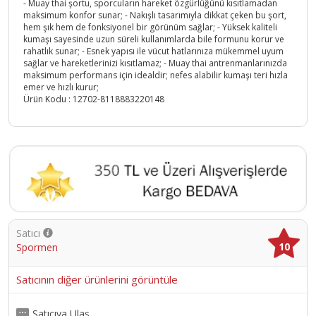
- Muay thai şortu, sporcuların hareket özgürlüğünü kısıtlamadan
maksimum konfor sunar; - Nakışlı tasarımıyla dikkat çeken bu şort,
hem şık hem de fonksiyonel bir görünüm sağlar; - Yüksek kaliteli
kumaşı sayesinde uzun süreli kullanımlarda bile formunu korur ve
rahatlık sunar; - Esnek yapısı ile vücut hatlarınıza mükemmel uyum
sağlar ve hareketlerinizi kısıtlamaz; - Muay thai antrenmanlarınızda
maksimum performans için idealdir; nefes alabilir kumaşı teri hızla
emer ve hızlı kurur;
Ürün Kodu :
12702-8118883220148
Satıcı
10
Spormen
Satıcının diğer ürünlerini görüntüle
Satıcıya Ulaş