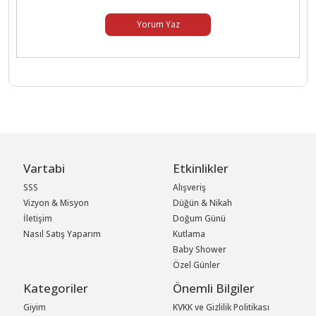
Yorum Yaz
Vartabi
Etkinlikler
SSS
Alışveriş
Vizyon & Misyon
Düğün & Nikah
İletişim
Doğum Günü
Nasıl Satış Yaparım
Kutlama
Baby Shower
Özel Günler
Kategoriler
Önemli Bilgiler
Giyim
KVKK ve Gizlilik Politikası