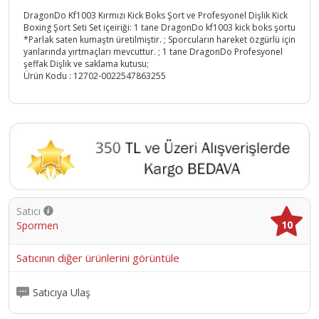
DragonDo Kf1003 Kırmızı Kick Boks Şort ve Profesyonel Dişlik Kick
Boxing Şort Seti Set içeiriği: 1 tane DragonDo kf1003 kick boks şortu
*Parlak saten kumaştn üretilmiştir. ; Sporcuların hareket özgürlü için
yanlarında yırtmaçları mevcuttur. ; 1 tane DragonDo Profesyonel
şeffak Dişlik ve saklama kutusu;
Ürün Kodu :
12702-0022547863255
Satıcı
10
Spormen
Satıcının diğer ürünlerini görüntüle
Satıcıya Ulaş