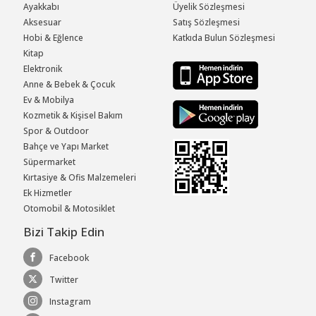
Ayakkabı
Üyelik Sözleşmesi
Aksesuar
Satış Sözleşmesi
Hobi & Eğlence
Katkıda Bulun Sözleşmesi
Kitap
Elektronik
Anne & Bebek & Çocuk
Ev & Mobilya
Kozmetik & Kişisel Bakım
Spor & Outdoor
Bahçe ve Yapı Market
Süpermarket
Kırtasiye & Ofis Malzemeleri
Ek Hizmetler
Otomobil & Motosiklet
Bizi Takip Edin
Facebook
Twitter
Instagram