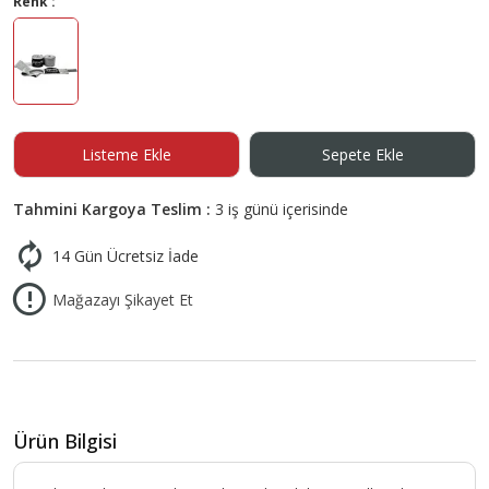
Renk :
Listeme Ekle
Sepete Ekle
Tahmini Kargoya Teslim :
3 iş günü içerisinde
14 Gün Ücretsiz İade
Mağazayı Şikayet Et
Ürün Bilgisi