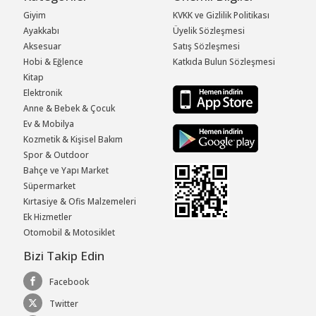
Giyim
KVKK ve Gizlilik Politikası
Ayakkabı
Üyelik Sözleşmesi
Aksesuar
Satış Sözleşmesi
Hobi & Eğlence
Katkıda Bulun Sözleşmesi
Kitap
Elektronik
Anne & Bebek & Çocuk
Ev & Mobilya
Kozmetik & Kişisel Bakım
Spor & Outdoor
Bahçe ve Yapı Market
Süpermarket
Kırtasiye & Ofis Malzemeleri
Ek Hizmetler
Otomobil & Motosiklet
Bizi Takip Edin
Facebook
Twitter