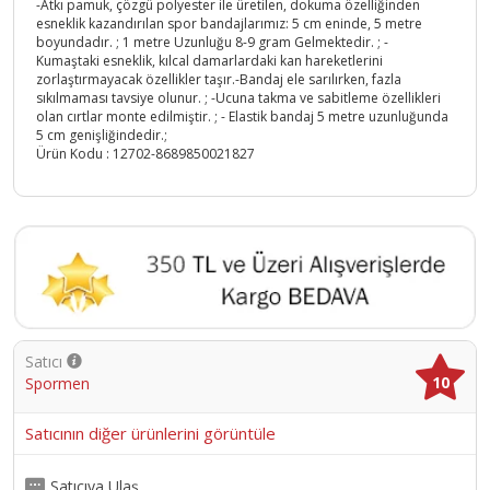
-Atkı pamuk, çözgü polyester ile üretilen, dokuma özelliğinden
esneklik kazandırılan spor bandajlarımız: 5 cm eninde, 5 metre
boyundadır. ; 1 metre Uzunluğu 8-9 gram Gelmektedir. ; -
Kumaştaki esneklik, kılcal damarlardaki kan hareketlerini
zorlaştırmayacak özellikler taşır.-Bandaj ele sarılırken, fazla
sıkılmaması tavsiye olunur. ; -Ucuna takma ve sabitleme özellikleri
olan cırtlar monte edilmiştir. ; - Elastik bandaj 5 metre uzunluğunda
5 cm genişliğindedir.;
Ürün Kodu :
12702-8689850021827
Satıcı
10
Spormen
Satıcının diğer ürünlerini görüntüle
Satıcıya Ulaş