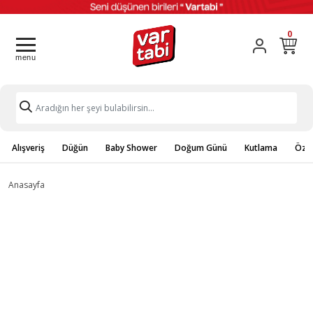
0
Alışveriş
Düğün
Baby Shower
Doğum Günü
Kutlama
Özel
Anasayfa