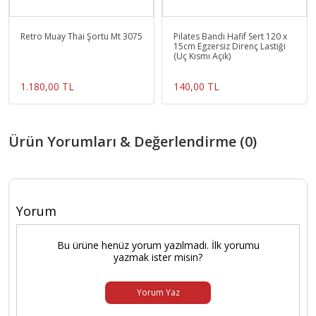
Retro Muay Thai Şortu Mt 3075
Pilates Bandı Hafif Sert 120 x
15cm Egzersiz Direnç Lastiği
(Uç Kısmı Açık)
1.180,00 TL
140,00 TL
Ürün Yorumları & Değerlendirme (0)
Yorum
Bu ürüne henüz yorum yazılmadı. İlk yorumu
yazmak ister misin?
Yorum Yaz