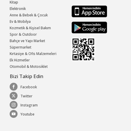
Kitap
Elektronik
Anne & Bebek & Çocuk
Ev & Mobilya
Kozmetik & Kişisel Bakım
Spor & Outdoor
Bahçe ve Yapı Market
Süpermarket
Kırtasiye & Ofis Malzemeleri
Ek Hizmetler
Otomobil & Motosiklet
Bizi Takip Edin
Facebook
Twitter
Instagram
Youtube