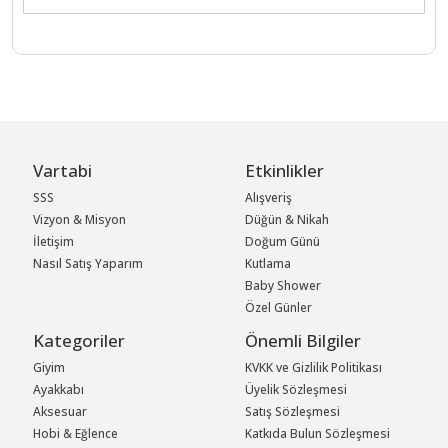
Vartabi
Etkinlikler
SSS
Alışveriş
Vizyon & Misyon
Düğün & Nikah
İletişim
Doğum Günü
Nasıl Satış Yaparım
Kutlama
Baby Shower
Özel Günler
Kategoriler
Önemli Bilgiler
Giyim
KVKK ve Gizlilik Politikası
Ayakkabı
Üyelik Sözleşmesi
Aksesuar
Satış Sözleşmesi
Hobi & Eğlence
Katkıda Bulun Sözleşmesi