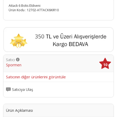
Attack 6 Boks Eldiveni
Ürün Kodu :
12702-ATTACK6KIR10
Satıcı
10
Spormen
Satıcının diğer ürünlerini görüntüle
Satıcıya Ulaş
Ürün Açıklaması