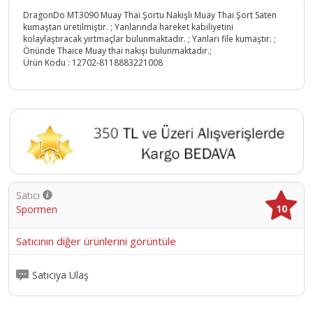
DragonDo MT3090 Muay Thai Şortu Nakışlı Muay Thai Şort Saten
kumaştan üretilmiştir. ; Yanlarında hareket kabiliyetini
kolaylaştıracak yırtmaçlar bulunmaktadır. ; Yanları file kumaştır. ;
Önünde Thaice Muay thai nakışı bulunmaktadır.;
Ürün Kodu :
12702-8118883221008
Satıcı
10
Spormen
Satıcının diğer ürünlerini görüntüle
Satıcıya Ulaş