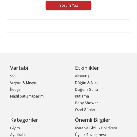
Yorum Yaz
Vartabi
Etkinlikler
SSS
Alışveriş
Vizyon & Misyon
Düğün & Nikah
İletişim
Doğum Günü
Nasıl Satış Yaparım
Kutlama
Baby Shower
Özel Günler
Kategoriler
Önemli Bilgiler
Giyim
KVKK ve Gizlilik Politikası
Ayakkabı
Üyelik Sözleşmesi