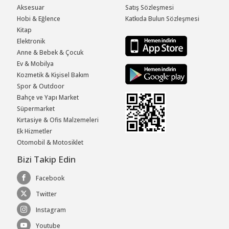
Aksesuar
Satış Sözleşmesi
Hobi & Eğlence
Katkıda Bulun Sözleşmesi
Kitap
Elektronik
Anne & Bebek & Çocuk
Ev & Mobilya
Kozmetik & Kişisel Bakım
Spor & Outdoor
Bahçe ve Yapı Market
Süpermarket
Kırtasiye & Ofis Malzemeleri
Ek Hizmetler
Otomobil & Motosiklet
Bizi Takip Edin
Facebook
Twitter
Instagram
Youtube