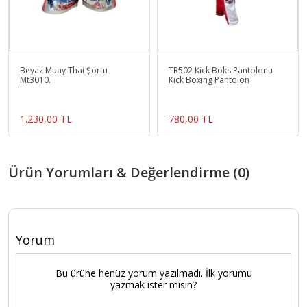
Beyaz Muay Thai Şortu
TR502 Kick Boks Pantolonu
Mt3010.
Kick Boxing Pantolon
1.230,00 TL
780,00 TL
Ürün Yorumları & Değerlendirme (0)
Yorum
Bu ürüne henüz yorum yazılmadı. İlk yorumu
yazmak ister misin?