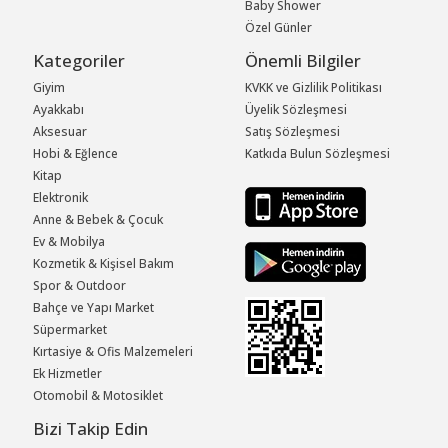
Baby Shower
Özel Günler
Kategoriler
Önemli Bilgiler
Giyim
KVKK ve Gizlilik Politikası
Ayakkabı
Üyelik Sözleşmesi
Aksesuar
Satış Sözleşmesi
Hobi & Eğlence
Katkıda Bulun Sözleşmesi
Kitap
Elektronik
Anne & Bebek & Çocuk
Ev & Mobilya
Kozmetik & Kişisel Bakım
Spor & Outdoor
Bahçe ve Yapı Market
Süpermarket
Kırtasiye & Ofis Malzemeleri
Ek Hizmetler
Otomobil & Motosiklet
Bizi Takip Edin