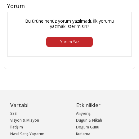
Yorum
Bu ürüne henüz yorum yazılmadı. İlk yorumu
yazmak ister misin?
Yorum Yaz
Vartabi
Etkinlikler
SSS
Alışveriş
Vizyon & Misyon
Düğün & Nikah
İletişim
Doğum Günü
Nasıl Satış Yaparım
Kutlama