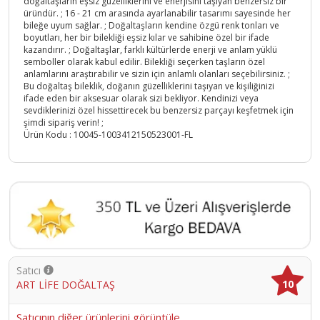
doğaltaşların eşsiz güzelliklerini ve enerjisini taşıyan benzersiz bir
üründür. ; 16 - 21 cm arasında ayarlanabilir tasarımı sayesinde her
bileğe uyum sağlar. ; Doğaltaşların kendine özgü renk tonları ve
boyutları, her bir bilekliği eşsiz kılar ve sahibine özel bir ifade
kazandırır. ; Doğaltaşlar, farklı kültürlerde enerji ve anlam yüklü
semboller olarak kabul edilir. Bilekliği seçerken taşların özel
anlamlarını araştırabilir ve sizin için anlamlı olanları seçebilirsiniz. ;
Bu doğaltaş bileklik, doğanın güzelliklerini taşıyan ve kişiliğinizi
ifade eden bir aksesuar olarak sizi bekliyor. Kendinizi veya
sevdiklerinizi özel hissettirecek bu benzersiz parçayı keşfetmek için
şimdi sipariş verin! ;
Ürün Kodu :
10045-1003412150523001-FL
Satıcı
10
ART LİFE DOĞALTAŞ
Satıcının diğer ürünlerini görüntüle