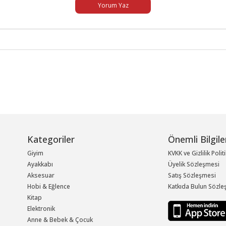
Yorum Yaz
Kategoriler
Önemli Bilgile
Giyim
KVKK ve Gizlilik Polit
Ayakkabı
Üyelik Sözleşmesi
Aksesuar
Satış Sözleşmesi
Hobi & Eğlence
Katkıda Bulun Sözle
Kitap
Elektronik
Anne & Bebek & Çocuk