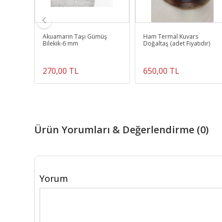
 Aleti-
Akuamarin Taşı Gümüş
Ham Termal Kuvars
Bilekik-6 mm
Doğaltaş (adet Fiyatıdır)
270,00 TL
650,00 TL
Ürün Yorumları & Değerlendirme (0)
Yorum