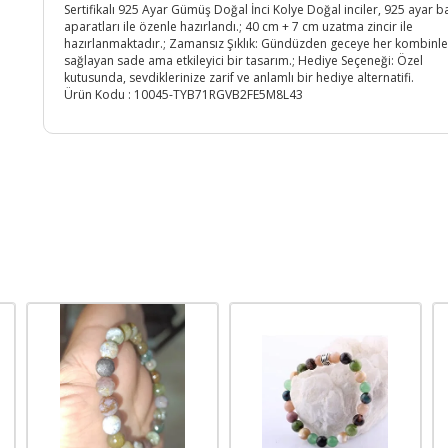
Sertifikalı 925 Ayar Gümüş Doğal İnci Kolye Doğal inciler, 925 ayar b
aparatları ile özenle hazırlandı.; 40 cm + 7 cm uzatma zincir ile
hazırlanmaktadır.; Zamansız Şıklık: Gündüzden geceye her kombinl
sağlayan sade ama etkileyici bir tasarım.; Hediye Seçeneği: Özel
kutusunda, sevdiklerinize zarif ve anlamlı bir hediye alternatifi.
Ürün Kodu :
10045-TYB71RGVB2FE5M8L43