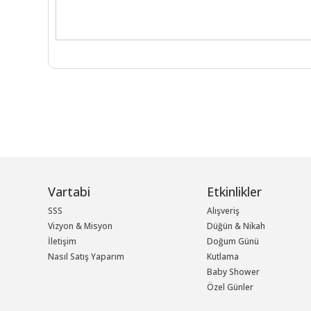
Vartabi
Etkinlikler
SSS
Alışveriş
Vizyon & Misyon
Düğün & Nikah
İletişim
Doğum Günü
Nasıl Satış Yaparım
Kutlama
Baby Shower
Özel Günler