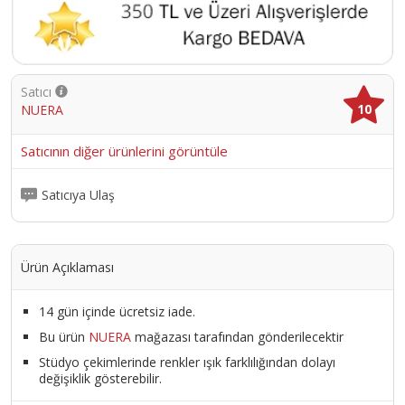
Satıcı
10
NUERA
Satıcının diğer ürünlerini görüntüle
Satıcıya Ulaş
Ürün Açıklaması
14 gün içinde ücretsiz iade.
Bu ürün
NUERA
mağazası tarafından gönderilecektir
Stüdyo çekimlerinde renkler ışık farklılığından dolayı
değişiklik gösterebilir.