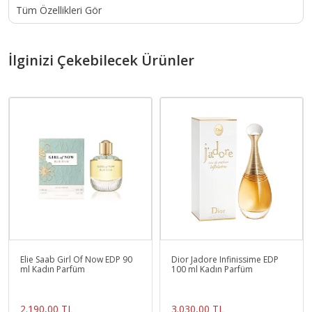
Tüm Özellikleri Gör
İlginizi Çekebilecek Ürünler
Elie Saab Girl Of Now EDP 90
Dior Jadore Infinissime EDP
ml Kadın Parfüm
100 ml Kadın Parfüm
2.190,00 TL
3.030,00 TL