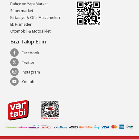
Bahçe ve Yapı Market
Süpermarket
Kırtasiye & Ofis Malzemeleri
Ek Hizmetler
Otomobil & Motosiklet
Bizi Takip Edin
Facebook
Twitter
Instagram
Youtube