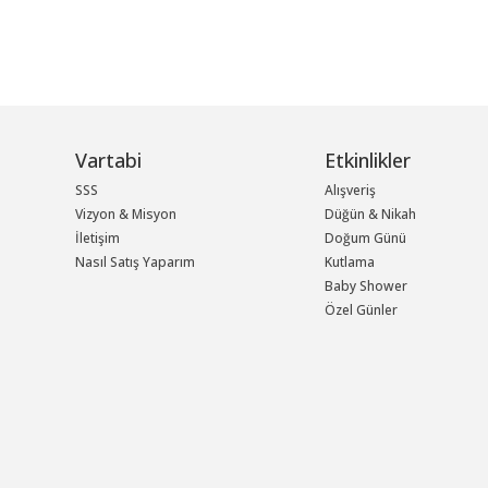
Vartabi
Etkinlikler
SSS
Alışveriş
Vizyon & Misyon
Düğün & Nikah
İletişim
Doğum Günü
Nasıl Satış Yaparım
Kutlama
Baby Shower
Özel Günler