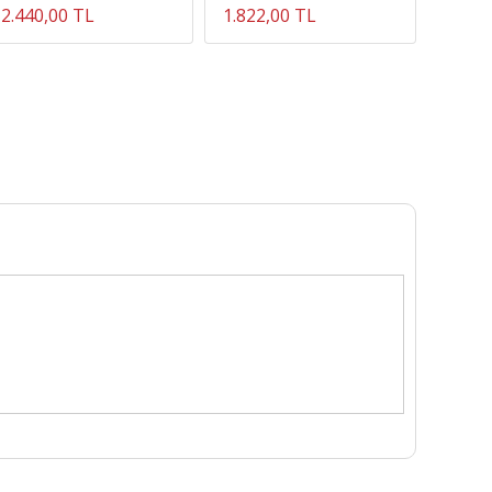
2.440,00 TL
1.822,00 TL
4.100