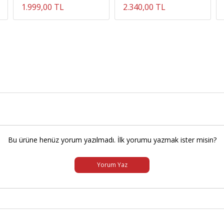
1.999,00 TL
2.340,00 TL
Bu ürüne henüz yorum yazılmadı. İlk yorumu yazmak ister misin?
Yorum Yaz