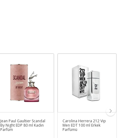
Jean Paul Gaultier Scandal
Carolina Herrera 212 Vip
Sospiro
By Night EDP 80 ml Kadın
Men EDT 100 ml Erkek
Unisex
Parfüm
Parfümü