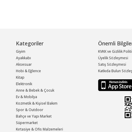
Kategoriler
Önemli Bilgile
Giyim
KVKK ve Gizlilik Polit
Ayakkabı
Üyelik Sözleşmesi
Aksesuar
Satış Sözleşmesi
Hobi & Eğlence
Katkıda Bulun Sözle
Kitap
Elektronik
Anne & Bebek & Çocuk
Ev & Mobilya
Kozmetik & Kişisel Bakım
Spor & Outdoor
Bahçe ve Yapı Market
Süpermarket
Kırtasiye & Ofis Malzemeleri