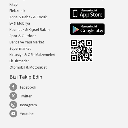
Kitap
Elektronik
Anne & Bebek & Çocuk
Ev & Mobilya
Kozmetik & Kişisel Bakım
Spor & Outdoor
Bahçe ve Yapı Market
Süpermarket
Kırtasiye & Ofis Malzemeleri
Ek Hizmetler
Otomobil & Motosiklet
Bizi Takip Edin
Facebook
Twitter
Instagram
Youtube