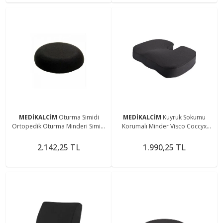
MEDİKALCİM
Oturma Simidi
MEDİKALCİM
Kuyruk Sokumu
Ortopedik Oturma Minderi Simidi
Korumalı Minder Visco Coccyx
Simit Yastık Simit Minder
Oturma Minderi
2.142,25 TL
1.990,25 TL