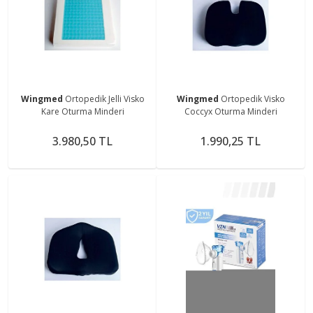
Wingmed
Ortopedik Jelli Visko
Wingmed
Ortopedik Visko
Kare Oturma Minderi
Coccyx Oturma Minderi
3.980,50 TL
1.990,25 TL