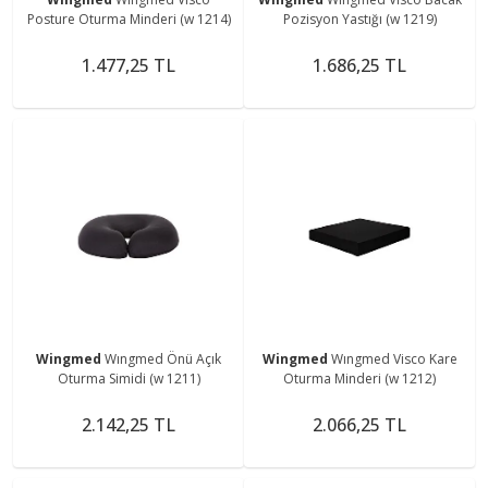
Posture Oturma Minderi (w 1214)
Pozisyon Yastığı (w 1219)
1.477,25 TL
1.686,25 TL
Wingmed
Wıngmed Önü Açık
Wingmed
Wıngmed Visco Kare
Oturma Simidi (w 1211)
Oturma Minderi (w 1212)
2.142,25 TL
2.066,25 TL