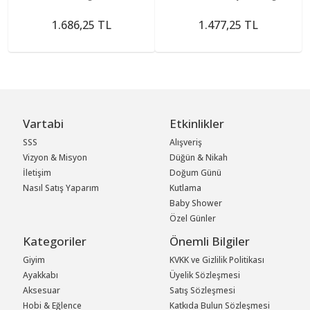
1220)
1.686,25 TL
1.477,25 TL
Vartabi
Etkinlikler
SSS
Alışveriş
Vizyon & Misyon
Düğün & Nikah
İletişim
Doğum Günü
Nasıl Satış Yaparım
Kutlama
Baby Shower
Özel Günler
Kategoriler
Önemli Bilgiler
Giyim
KVKK ve Gizlilik Politikası
Ayakkabı
Üyelik Sözleşmesi
Aksesuar
Satış Sözleşmesi
Hobi & Eğlence
Katkıda Bulun Sözleşmesi