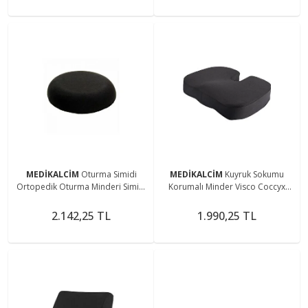
MEDİKALCİM
Oturma Simidi
MEDİKALCİM
Kuyruk Sokumu
Ortopedik Oturma Minderi Simidi
Korumalı Minder Visco Coccyx
Simit Yastık Simit Minder
Oturma Minderi
2.142,25 TL
1.990,25 TL