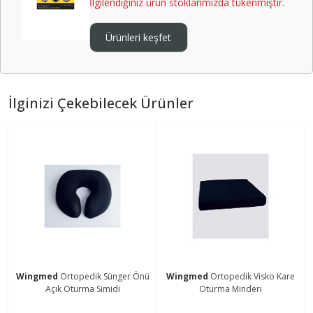
İlgilendiğiniz ürün stoklarımızda tükenmiştir.
Ürünleri keşfet
İlginizi Çekebilecek Ürünler
Wingmed
Ortopedik Sünger Önü
Wingmed
Ortopedik Visko Kare
Açık Oturma Simidi
Oturma Minderi