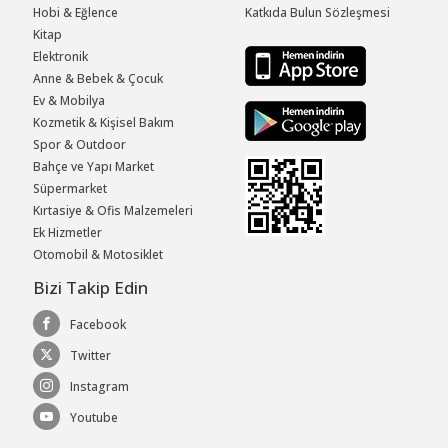
Hobi & Eğlence
Katkıda Bulun Sözleşmesi
Kitap
Elektronik
Anne & Bebek & Çocuk
Ev & Mobilya
Kozmetik & Kişisel Bakım
Spor & Outdoor
Bahçe ve Yapı Market
Süpermarket
Kırtasiye & Ofis Malzemeleri
Ek Hizmetler
Otomobil & Motosiklet
Bizi Takip Edin
Facebook
Twitter
Instagram
Youtube