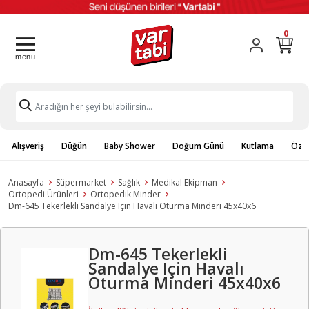
0
Alışveriş
Düğün
Baby Shower
Doğum Günü
Kutlama
Özel
Anasayfa
Süpermarket
Sağlık
Medikal Ekipman
Ortopedi Ürünleri
Ortopedik Minder
Dm-645 Tekerlekli Sandalye Için Havalı Oturma Minderi 45x40x6
Dm-645 Tekerlekli
Sandalye Için Havalı
Oturma Minderi 45x40x6