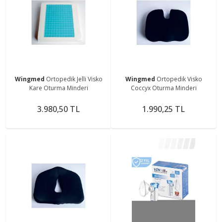
Wingmed
Ortopedik Jelli Visko
Wingmed
Ortopedik Visko
Kare Oturma Minderi
Coccyx Oturma Minderi
3.980,50 TL
1.990,25 TL