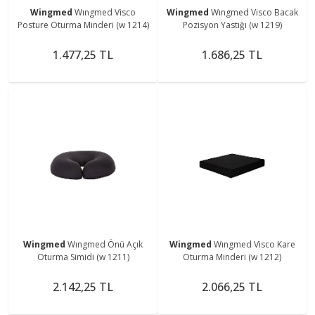
Wingmed
Wıngmed Visco
Wingmed
Wıngmed Visco Bacak
Posture Oturma Minderi (w 1214)
Pozisyon Yastığı (w 1219)
1.477,25 TL
1.686,25 TL
Wingmed
Wıngmed Önü Açık
Wingmed
Wıngmed Visco Kare
Oturma Simidi (w 1211)
Oturma Minderi (w 1212)
2.142,25 TL
2.066,25 TL