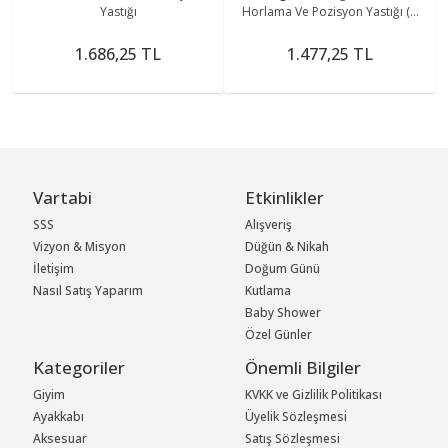
Yastığı
Horlama Ve Pozisyon Yastığı (w
1220)
1.686,25 TL
1.477,25 TL
Vartabi
Etkinlikler
SSS
Alışveriş
Vizyon & Misyon
Düğün & Nikah
İletişim
Doğum Günü
Nasıl Satış Yaparım
Kutlama
Baby Shower
Özel Günler
Kategoriler
Önemli Bilgiler
Giyim
KVKK ve Gizlilik Politikası
Ayakkabı
Üyelik Sözleşmesi
Aksesuar
Satış Sözleşmesi