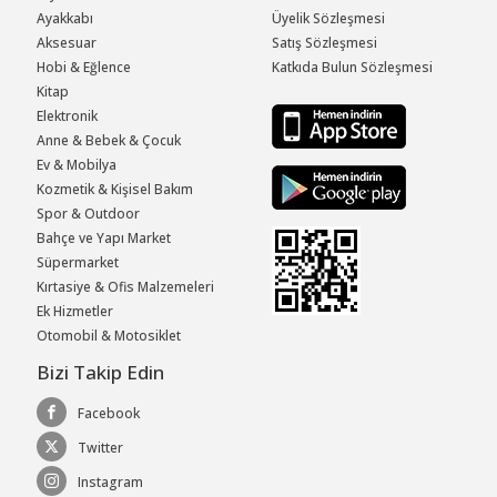
Ayakkabı
Üyelik Sözleşmesi
Aksesuar
Satış Sözleşmesi
Hobi & Eğlence
Katkıda Bulun Sözleşmesi
Kitap
Elektronik
Anne & Bebek & Çocuk
Ev & Mobilya
Kozmetik & Kişisel Bakım
Spor & Outdoor
Bahçe ve Yapı Market
Süpermarket
Kırtasiye & Ofis Malzemeleri
Ek Hizmetler
Otomobil & Motosiklet
Bizi Takip Edin
Facebook
Twitter
Instagram