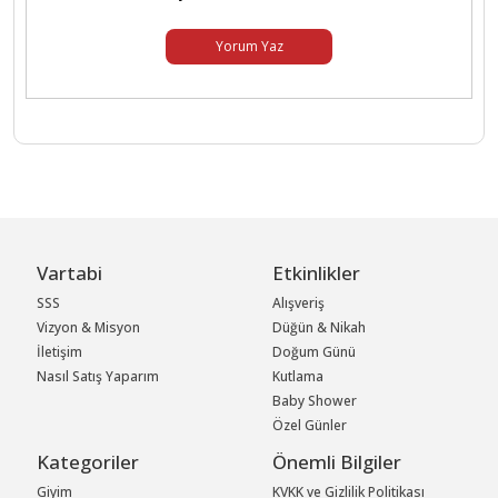
Yorum Yaz
Vartabi
Etkinlikler
SSS
Alışveriş
Vizyon & Misyon
Düğün & Nikah
İletişim
Doğum Günü
Nasıl Satış Yaparım
Kutlama
Baby Shower
Özel Günler
Kategoriler
Önemli Bilgiler
Giyim
KVKK ve Gizlilik Politikası