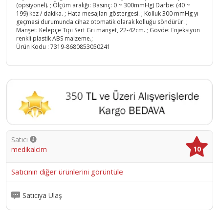
(opsiyonel). ; Ölçüm aralığı: Basınç: 0 ~ 300mmHg) Darbe: (40 ~
199) kez / dakika. ; Hata mesajları göstergesi. ; Kolluk 300 mmHg yı
geçmesi durumunda cihaz otomatik olarak kolluğu söndürür. ;
Manşet: Kelepçe Tipi Sert Gri manşet, 22-42cm. ; Gövde: Enjeksiyon
renkli plastik ABS malzeme.;
Ürün Kodu :
7319-8680853050241
Satıcı
10
medikalcim
Satıcının diğer ürünlerini görüntüle
Satıcıya Ulaş