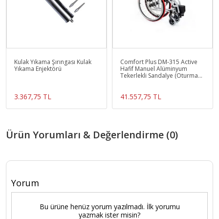
Kulak Yıkama Şırıngası Kulak
Comfort Plus DM-315 Active
Yıkama Enjektörü
Hafif Manuel Alüminyum
Tekerlekli Sandalye (Oturma
Genişliği 40cm)
3.367,75 TL
41.557,75 TL
Ürün Yorumları & Değerlendirme (0)
Yorum
Bu ürüne henüz yorum yazılmadı. İlk yorumu
yazmak ister misin?