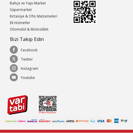
Bahçe ve Yapı Market
Süpermarket
Kırtasiye & Ofis Malzemeleri
Ek Hizmetler
Otomobil & Motosiklet
Bizi Takip Edin
Facebook
Twitter
Instagram
Youtube