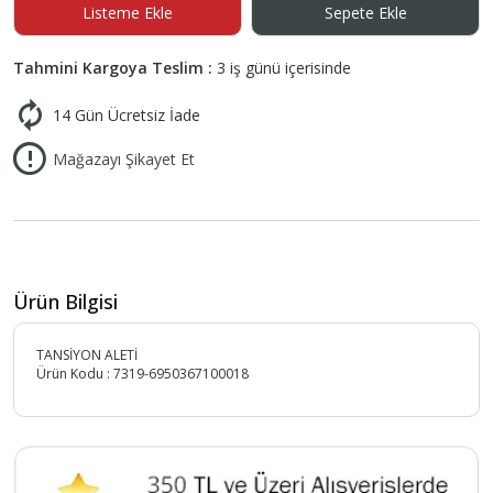
Listeme Ekle
Sepete Ekle
Tahmini Kargoya Teslim :
3 iş günü içerisinde
14 Gün Ücretsiz İade
Mağazayı Şikayet Et
Ürün Bilgisi
TANSİYON ALETİ
Ürün Kodu :
7319-6950367100018