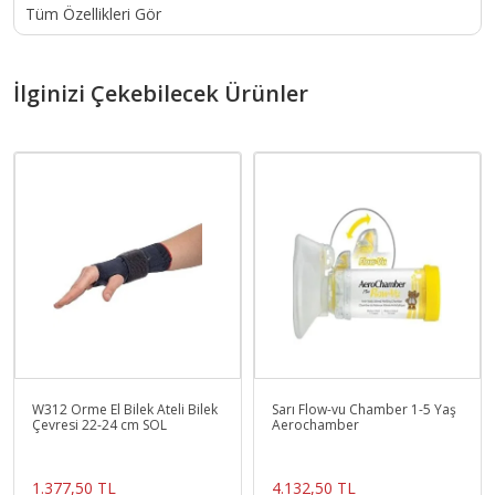
Tüm Özellikleri Gör
İlginizi Çekebilecek Ürünler
W312 Örme El Bilek Ateli Bilek
Sarı Flow-vu Chamber 1-5 Yaş
Çevresi 22-24 cm SOL
Aerochamber
1.377,50 TL
4.132,50 TL