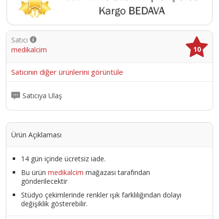
Satıcı
10
medikalcim
Satıcının diğer ürünlerini görüntüle
Satıcıya Ulaş
Ürün Açıklaması
14 gün içinde ücretsiz iade.
Bu ürün
medikalcim
mağazası tarafından
gönderilecektir
Stüdyo çekimlerinde renkler ışık farklılığından dolayı
değişiklik gösterebilir.