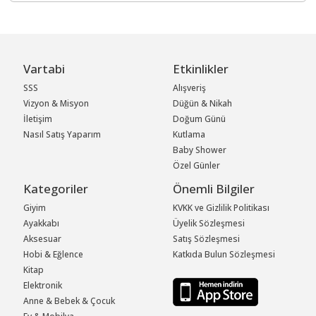
Vartabi
Etkinlikler
SSS
Alışveriş
Vizyon & Misyon
Düğün & Nikah
İletişim
Doğum Günü
Nasıl Satış Yaparım
Kutlama
Baby Shower
Özel Günler
Kategoriler
Önemli Bilgiler
Giyim
KVKK ve Gizlilik Politikası
Ayakkabı
Üyelik Sözleşmesi
Aksesuar
Satış Sözleşmesi
Hobi & Eğlence
Katkıda Bulun Sözleşmesi
Kitap
Elektronik
Anne & Bebek & Çocuk