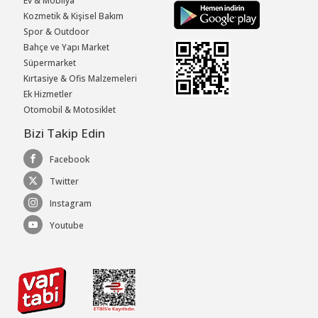
Ev & Mobilya
Kozmetik & Kişisel Bakım
Spor & Outdoor
Bahçe ve Yapı Market
Süpermarket
Kırtasiye & Ofis Malzemeleri
Ek Hizmetler
Otomobil & Motosiklet
Bizi Takip Edin
Facebook
Twitter
Instagram
Youtube