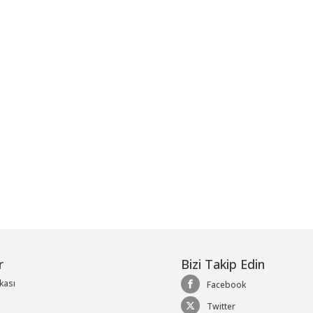
me
r
Bizi Takip Edin
ikası
Facebook
Twitter