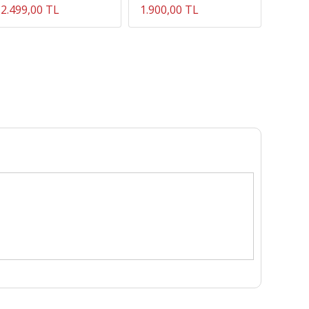
2.499,00 TL
1.900,00 TL
2.550