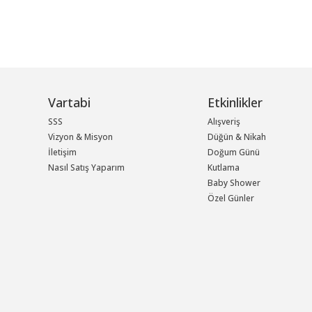
Vartabi
Etkinlikler
SSS
Alışveriş
Vizyon & Misyon
Düğün & Nikah
İletişim
Doğum Günü
Nasıl Satış Yaparım
Kutlama
Baby Shower
Özel Günler