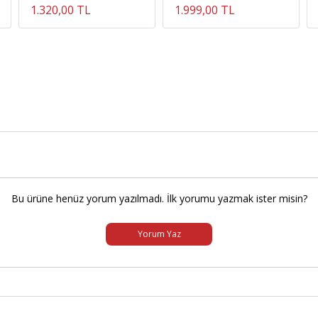
1.320,00 TL
1.999,00 TL
Bu ürüne henüz yorum yazılmadı. İlk yorumu yazmak ister misin?
Yorum Yaz