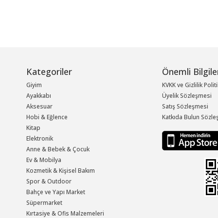
Kategoriler
Önemli Bilgile
Giyim
KVKK ve Gizlilik Polit
Ayakkabı
Üyelik Sözleşmesi
Aksesuar
Satış Sözleşmesi
Hobi & Eğlence
Katkıda Bulun Sözle
Kitap
Elektronik
Anne & Bebek & Çocuk
Ev & Mobilya
Kozmetik & Kişisel Bakım
Spor & Outdoor
Bahçe ve Yapı Market
Süpermarket
Kırtasiye & Ofis Malzemeleri