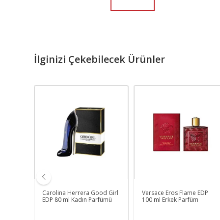
İlginizi Çekebilecek Ürünler
EDT 100
Carolina Herrera Good Girl
Versace Eros Flame EDP
EDP 80 ml Kadın Parfümü
100 ml Erkek Parfüm