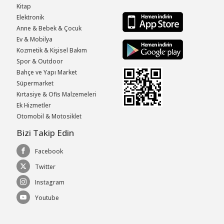
Kitap
Elektronik
Anne & Bebek & Çocuk
Ev & Mobilya
Kozmetik & Kişisel Bakım
Spor & Outdoor
Bahçe ve Yapı Market
Süpermarket
Kırtasiye & Ofis Malzemeleri
Ek Hizmetler
Otomobil & Motosiklet
Bizi Takip Edin
Facebook
Twitter
Instagram
Youtube