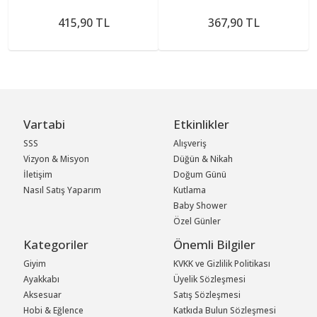
415,90 TL
367,90 TL
Vartabi
Etkinlikler
SSS
Alışveriş
Vizyon & Misyon
Düğün & Nikah
İletişim
Doğum Günü
Nasıl Satış Yaparım
Kutlama
Baby Shower
Özel Günler
Kategoriler
Önemli Bilgiler
Giyim
KVKK ve Gizlilik Politikası
Ayakkabı
Üyelik Sözleşmesi
Aksesuar
Satış Sözleşmesi
Hobi & Eğlence
Katkıda Bulun Sözleşmesi