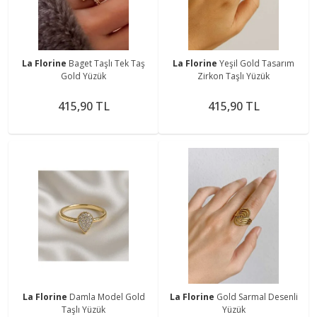
La Florine
Baget Taşlı Tek Taş
La Florine
Yeşil Gold Tasarım
Gold Yüzük
Zirkon Taşlı Yüzük
415,90 TL
415,90 TL
La Florine
Damla Model Gold
La Florine
Gold Sarmal Desenli
Taşlı Yüzük
Yüzük