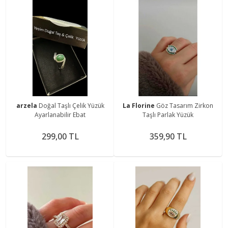
arzela
Doğal Taşlı Çelik Yüzük
La Florine
Göz Tasarım Zirkon
Ayarlanabilir Ebat
Taşlı Parlak Yüzük
299,00 TL
359,90 TL