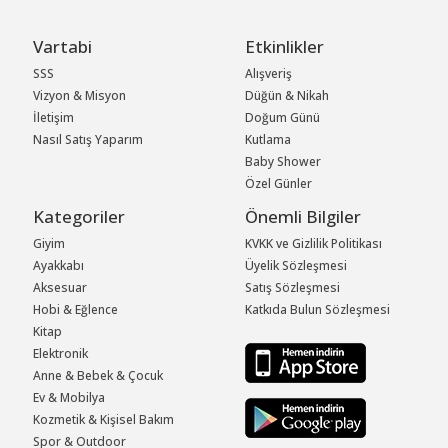
Vartabi
Etkinlikler
SSS
Alışveriş
Vizyon & Misyon
Düğün & Nikah
İletişim
Doğum Günü
Nasıl Satış Yaparım
Kutlama
Baby Shower
Özel Günler
Kategoriler
Önemli Bilgiler
Giyim
KVKK ve Gizlilik Politikası
Ayakkabı
Üyelik Sözleşmesi
Aksesuar
Satış Sözleşmesi
Hobi & Eğlence
Katkıda Bulun Sözleşmesi
Kitap
Elektronik
Anne & Bebek & Çocuk
Ev & Mobilya
Kozmetik & Kişisel Bakım
Spor & Outdoor