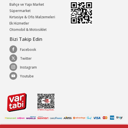
Bahçe ve Yapı Market
Süpermarket
Kırtasiye & Ofis Malzemeleri
Ek Hizmetler
Otomobil & Motosiklet
Bizi Takip Edin
Facebook
Twitter
Instagram
Youtube