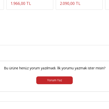
1.966,00 TL
2.090,00 TL
Bu ürüne henüz yorum yazılmadı. İlk yorumu yazmak ister misin?
Yorum Yaz