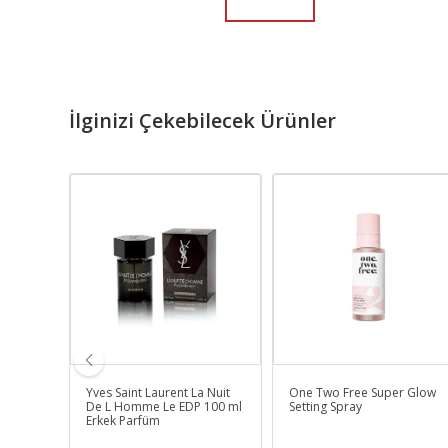
İlginizi Çekebilecek Ürünler
a EDP
Yves Saint Laurent La Nuit
One Two Free Super Glow
m
De L Homme Le EDP 100 ml
Setting Spray
Erkek Parfüm