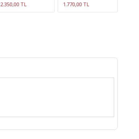
2.350,00 TL
1.770,00 TL
1.999