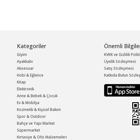
Kategoriler
Önemli Bilgile
Giyim
KVKK ve Gizlilik Polit
Ayakkabı
Üyelik Sözleşmesi
Aksesuar
Satış Sözleşmesi
Hobi & Eğlence
Katkıda Bulun Sözle
Kitap
Elektronik
Anne & Bebek & Çocuk
Ev & Mobilya
Kozmetik & Kişisel Bakım
Spor & Outdoor
Bahçe ve Yapı Market
Süpermarket
Kırtasiye & Ofis Malzemeleri