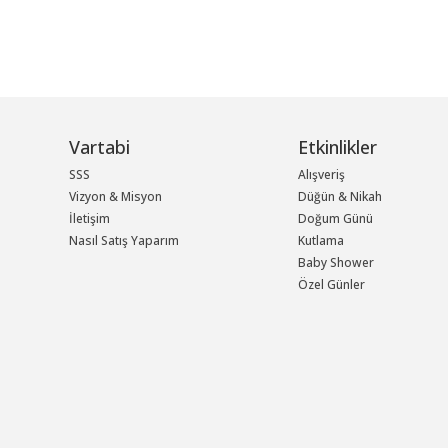
Vartabi
Etkinlikler
SSS
Alışveriş
Vizyon & Misyon
Düğün & Nikah
İletişim
Doğum Günü
Nasıl Satış Yaparım
Kutlama
Baby Shower
Özel Günler