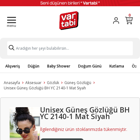
0
Alışveriş
Düğün
Baby Shower
Doğum Günü
Kutlama
Özel
Anasayfa
Aksesuar
Gözlük
Güneş Gözlüğü
Unisex Güneş Gözlüğü BH YC 2140-1 Mat Siyah
Unisex Güneş Gözlüğü BH
YC 2140-1 Mat Siyah
İlgilendiğiniz ürün stoklarımızda tükenmiştir.