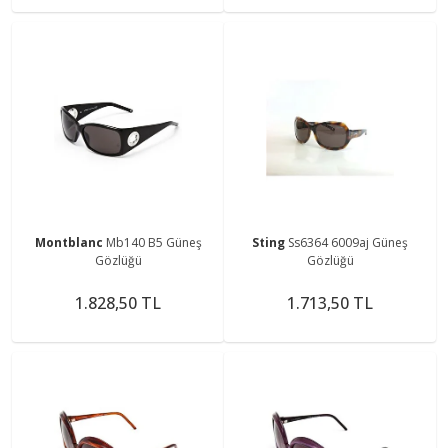
Montblanc
Mb140 B5 Güneş
Sting
Ss6364 6009aj Güneş
Gözlüğü
Gözlüğü
1.828,50 TL
1.713,50 TL