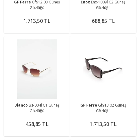
GF Ferre
Gf912 03 Güneş
Enox
Enx-1009l C2 Güneş
Gözlüğü
Gözlüğü
1.713,50 TL
688,85 TL
Bianco
Bs-004l C1 Güneş
GF Ferre
Gf913 02 Güneş
Gözlüğü
Gözlüğü
458,85 TL
1.713,50 TL