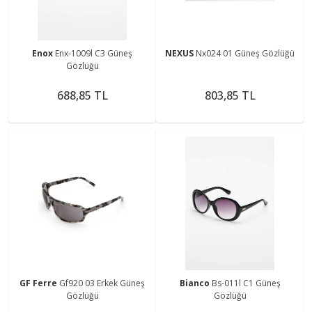
Enox
Enx-1009l C3 Güneş
NEXUS
Nx024 01 Güneş Gözlüğü
Gözlüğü
688,85 TL
803,85 TL
GF Ferre
Gf920 03 Erkek Güneş
Bianco
Bs-011l C1 Güneş
Gözlüğü
Gözlüğü