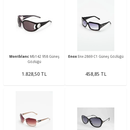
Montblanc
Mb142 958 Güneş
Enox
Enx-2869 C1 Güneş Gözlüğü
Gözlüğü
1.828,50 TL
458,85 TL