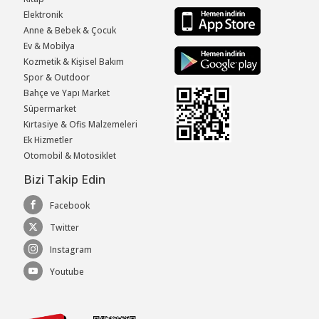
Elektronik
Anne & Bebek & Çocuk
Ev & Mobilya
Kozmetik & Kişisel Bakım
Spor & Outdoor
Bahçe ve Yapı Market
Süpermarket
Kırtasiye & Ofis Malzemeleri
Ek Hizmetler
Otomobil & Motosiklet
Bizi Takip Edin
Facebook
Twitter
Instagram
Youtube