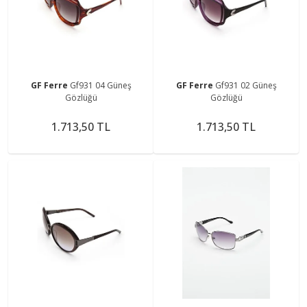
GF Ferre
Gf931 04 Güneş
GF Ferre
Gf931 02 Güneş
Gözlüğü
Gözlüğü
1.713,50 TL
1.713,50 TL