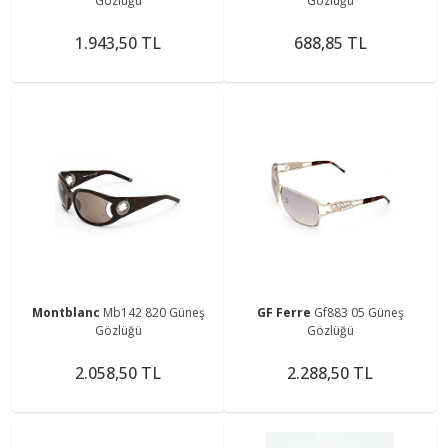
Gözlüğü
Gözlüğü
1.943,50 TL
688,85 TL
Montblanc
Mb142 820 Güneş
GF Ferre
Gf883 05 Güneş
Gözlüğü
Gözlüğü
2.058,50 TL
2.288,50 TL