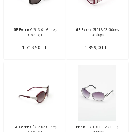
GF Ferre
Gf913 01 Güneş
GF Ferre
Gf918 03 Güneş
Gözlüğü
Gözlüğü
1.713,50 TL
1.859,00 TL
GF Ferre
Gf912 02 Güneş
Enox
Enx-1011l C2 Güneş