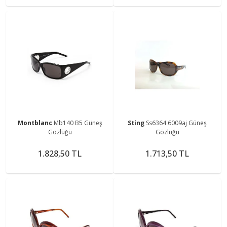
Montblanc
Mb140 B5 Güneş
Sting
Ss6364 6009aj Güneş
Gözlüğü
Gözlüğü
1.828,50 TL
1.713,50 TL