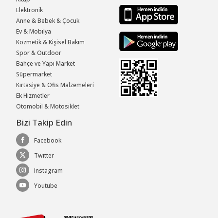
Elektronik
Anne & Bebek & Çocuk
Ev & Mobilya
Kozmetik & Kişisel Bakım
Spor & Outdoor
Bahçe ve Yapı Market
Süpermarket
Kırtasiye & Ofis Malzemeleri
Ek Hizmetler
Otomobil & Motosiklet
Bizi Takip Edin
Facebook
Twitter
Instagram
Youtube