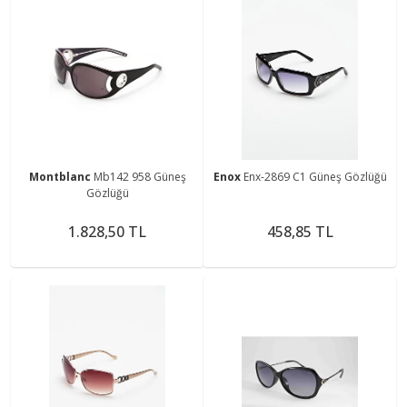
Montblanc
Mb142 958 Güneş
Enox
Enx-2869 C1 Güneş Gözlüğü
Gözlüğü
1.828,50 TL
458,85 TL