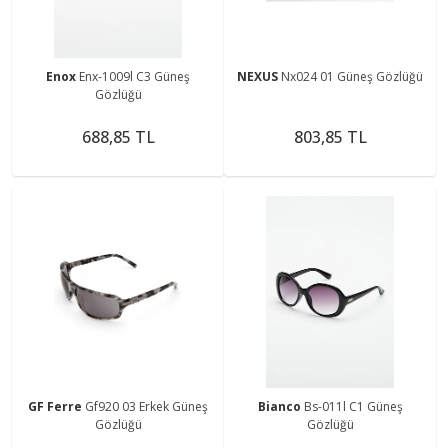
Enox
Enx-1009l C3 Güneş
NEXUS
Nx024 01 Güneş Gözlüğü
Gözlüğü
688,85 TL
803,85 TL
GF Ferre
Gf920 03 Erkek Güneş
Bianco
Bs-011l C1 Güneş
Gözlüğü
Gözlüğü