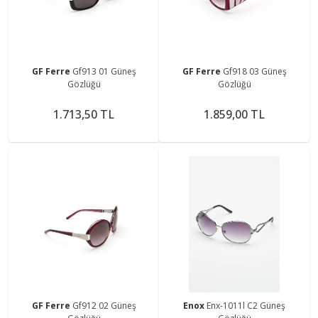
GF Ferre
Gf913 01 Güneş
GF Ferre
Gf918 03 Güneş
Gözlüğü
Gözlüğü
1.713,50 TL
1.859,00 TL
GF Ferre
Gf912 02 Güneş
Enox
Enx-1011l C2 Güneş