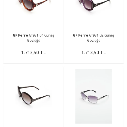
GF Ferre
Gf931 04 Güneş
GF Ferre
Gf931 02 Güneş
Gözlüğü
Gözlüğü
1.713,50 TL
1.713,50 TL