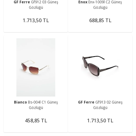
GF Ferre
Gf912 03 Güneş
Enox
Enx-1009l C2 Güneş
Gözlüğü
Gözlüğü
1.713,50 TL
688,85 TL
Bianco
Bs-004l C1 Güneş
GF Ferre
Gf913 02 Güneş
Gözlüğü
Gözlüğü
458,85 TL
1.713,50 TL