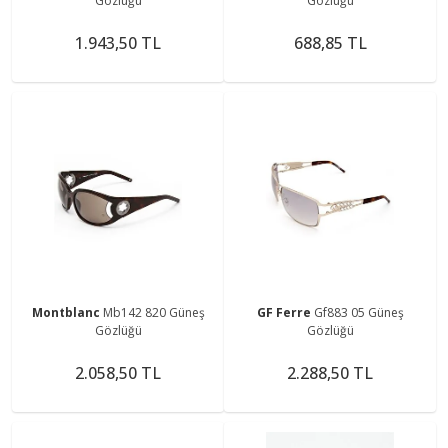
Gözlüğü
Gözlüğü
1.943,50 TL
688,85 TL
Montblanc
Mb142 820 Güneş
GF Ferre
Gf883 05 Güneş
Gözlüğü
Gözlüğü
2.058,50 TL
2.288,50 TL