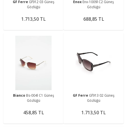
GF Ferre
Gf912 03 Güneş
Enox
Enx-1009l C2 Güneş
Gözlüğü
Gözlüğü
1.713,50 TL
688,85 TL
Bianco
Bs-004l C1 Güneş
GF Ferre
Gf913 02 Güneş
Gözlüğü
Gözlüğü
458,85 TL
1.713,50 TL