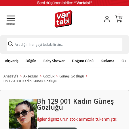
0
Alışveriş
Düğün
Baby Shower
Doğum Günü
Kutlama
Özel
Anasayfa
Aksesuar
Gözlük
Güneş Gözlüğü
Bh 129 001 Kadın Güneş Gözlüğü
Bh 129 001 Kadın Güneş
Gözlüğü
İlgilendiğiniz ürün stoklarımızda tükenmiştir.