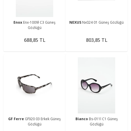
Enox
Enx-1009l C3 Güneş
NEXUS
Nx024 01 Güneş Gözlüğü
Gözlüğü
688,85 TL
803,85 TL
GF Ferre
Gf920 03 Erkek Güneş
Bianco
Bs-011l C1 Güneş
Gözlüğü
Gözlüğü