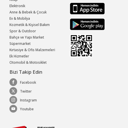
Elektronik
Anne & Bebek & Çocuk
Ev & Mobilya
Kozmetik & Kişisel Bakım
Spor & Outdoor
Bahçe ve Yapı Market
Süpermarket
Kırtasiye & Ofis Malzemeleri
Ek Hizmetler
Otomobil & Motosiklet
Bizi Takip Edin
Facebook
Twitter
Instagram
Youtube