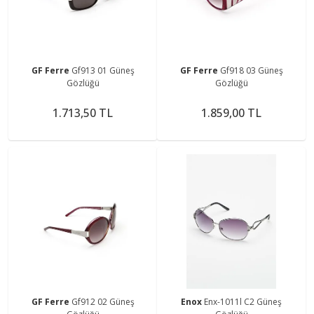
GF Ferre
Gf913 01 Güneş
GF Ferre
Gf918 03 Güneş
Gözlüğü
Gözlüğü
1.713,50 TL
1.859,00 TL
GF Ferre
Gf912 02 Güneş
Enox
Enx-1011l C2 Güneş