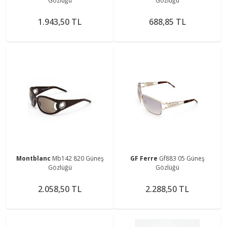
Gözlüğü
Gözlüğü
1.943,50 TL
688,85 TL
Montblanc
Mb142 820 Güneş
GF Ferre
Gf883 05 Güneş
Gözlüğü
Gözlüğü
2.058,50 TL
2.288,50 TL