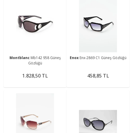
Montblanc
Mb142 958 Güneş
Enox
Enx-2869 C1 Güneş Gözlüğü
Gözlüğü
1.828,50 TL
458,85 TL