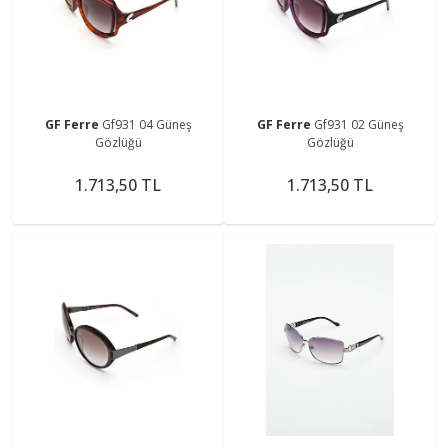
GF Ferre
Gf931 04 Güneş
GF Ferre
Gf931 02 Güneş
Gözlüğü
Gözlüğü
1.713,50 TL
1.713,50 TL