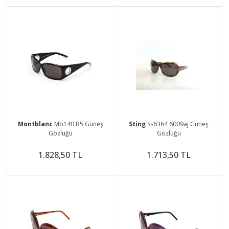
Montblanc
Mb140 B5 Güneş
Sting
Ss6364 6009aj Güneş
Gözlüğü
Gözlüğü
1.828,50 TL
1.713,50 TL