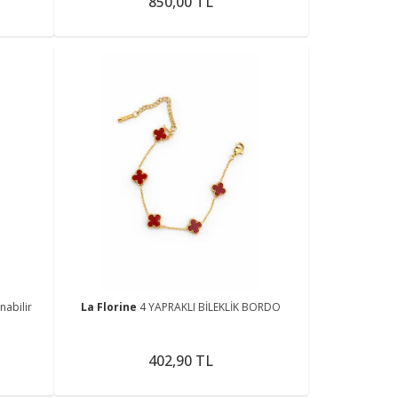
850,00 TL
nabilir
La Florine
4 YAPRAKLI BİLEKLİK BORDO
402,90 TL