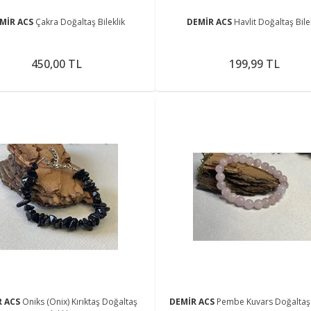
MİR ACS
Çakra Doğaltaş Bileklik
DEMİR ACS
Havlit Doğaltaş Bile
450,00 TL
199,99 TL
R ACS
Oniks (Onix) Kırıktaş Doğaltaş
DEMİR ACS
Pembe Kuvars Doğaltaş B