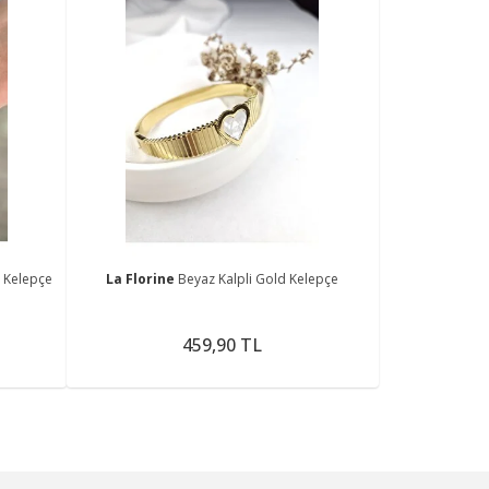
 Kelepçe
La Florine
Beyaz Kalpli Gold Kelepçe
459,90 TL