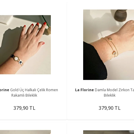
lorine
Gold Üç Halkalı Çelik Romen
La Florine
Damla Model Zirkon Taşl
Rakamlı Bileklik
Bileklik
379,90 TL
379,90 TL