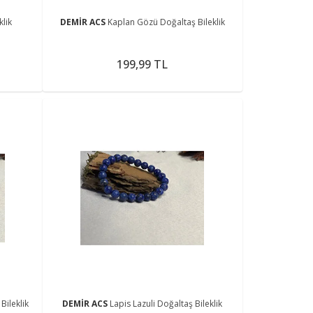
klik
DEMİR ACS
Kaplan Gözü Doğaltaş Bileklik
199,99 TL
ileklik
DEMİR ACS
Lapis Lazuli Doğaltaş Bileklik