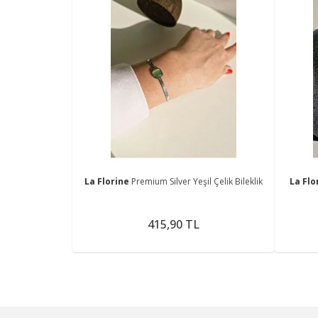
La Florine
Premium Silver Yeşil Çelik Bileklik
La Flo
415,90 TL