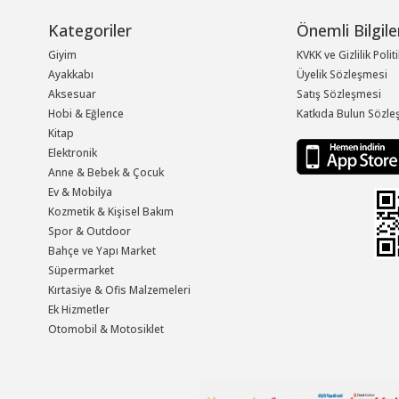
Kategoriler
Önemli Bilgile
Giyim
KVKK ve Gizlilik Polit
Ayakkabı
Üyelik Sözleşmesi
Aksesuar
Satış Sözleşmesi
Hobi & Eğlence
Katkıda Bulun Sözle
Kitap
Elektronik
Anne & Bebek & Çocuk
Ev & Mobilya
Kozmetik & Kişisel Bakım
Spor & Outdoor
Bahçe ve Yapı Market
Süpermarket
Kırtasiye & Ofis Malzemeleri
Ek Hizmetler
Otomobil & Motosiklet