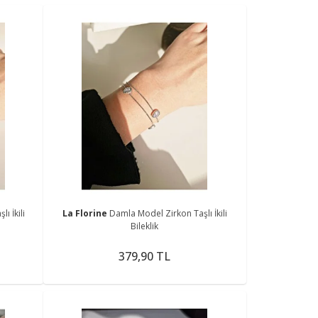
ı İkili
La Florine
Damla Model Zirkon Taşlı İkili
Bileklik
379,90 TL