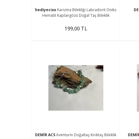
hediyecixx
Karizma Bilekliği Labradorit Oniks
DE
Hematit Kaplangözü Doğal Taş Bileklik
199,00 TL
DEMİR ACS
Aventurin Doğaltaş Kırıktaş Bileklik
DEMİ