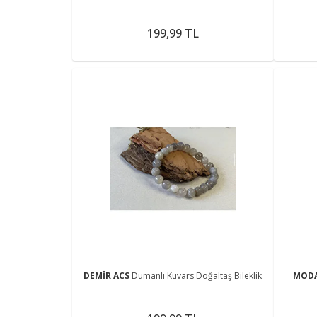
199,99 TL
DEMİR ACS
Dumanlı Kuvars Doğaltaş Bileklik
MOD