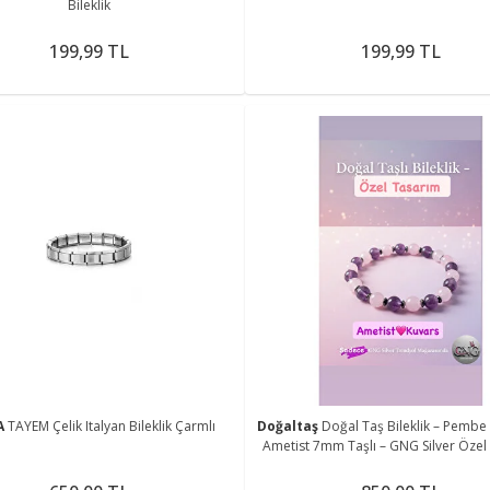
Bileklik
199,99 TL
199,99 TL
A
TAYEM Çelik Italyan Bileklik Çarmlı
Doğaltaş
Doğal Taş Bileklik – Pembe
Ametist 7mm Taşlı – GNG Silver Özel