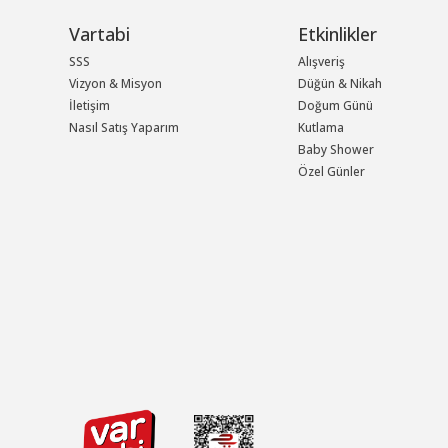
Vartabi
Etkinlikler
SSS
Alışveriş
Vizyon & Misyon
Düğün & Nikah
İletişim
Doğum Günü
Nasıl Satış Yaparım
Kutlama
Baby Shower
Özel Günler