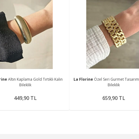
rine
Altın Kaplama Gold Tırtıklı Kalın
La Florine
Özel Seri Gurmet Tasarım
Bileklik
Bileklik
449,90 TL
659,90 TL