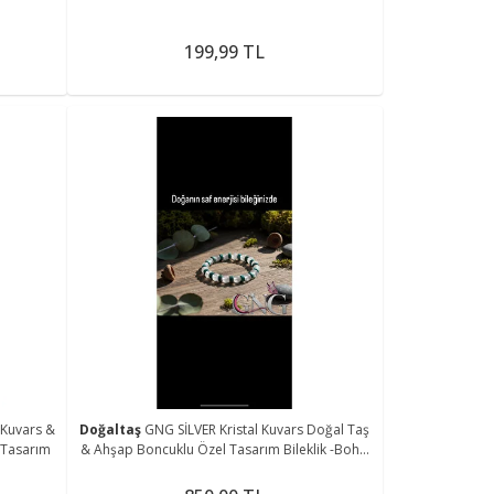
199,99 TL
 Kuvars &
Doğaltaş
GNG SİLVER Kristal Kuvars Doğal Taş
 Tasarım
& Ahşap Boncuklu Özel Tasarım Bileklik -Boho
Tarz