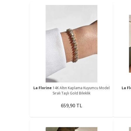
La Florine
14K Altın Kaplama Kuyumcu Model
La F
Sıralı Taşlı Gold Bileklik
659,90 TL