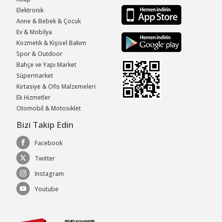
Elektronik
Anne & Bebek & Çocuk
Ev & Mobilya
Kozmetik & Kişisel Bakım
Spor & Outdoor
Bahçe ve Yapı Market
Süpermarket
Kırtasiye & Ofis Malzemeleri
Ek Hizmetler
Otomobil & Motosiklet
Bizi Takip Edin
Facebook
Twitter
Instagram
Youtube