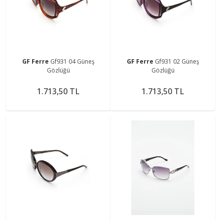
GF Ferre
Gf931 04 Güneş
GF Ferre
Gf931 02 Güneş
Gözlüğü
Gözlüğü
1.713,50 TL
1.713,50 TL