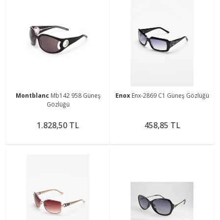
Montblanc
Mb142 958 Güneş
Enox
Enx-2869 C1 Güneş Gözlüğü
Gözlüğü
1.828,50 TL
458,85 TL