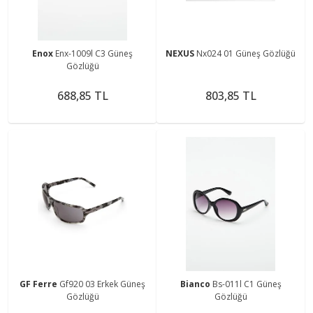
Enox
Enx-1009l C3 Güneş
NEXUS
Nx024 01 Güneş Gözlüğü
Gözlüğü
688,85 TL
803,85 TL
GF Ferre
Gf920 03 Erkek Güneş
Bianco
Bs-011l C1 Güneş
Gözlüğü
Gözlüğü