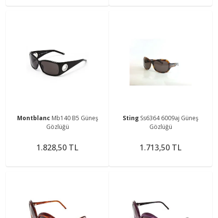
Montblanc
Mb140 B5 Güneş
Sting
Ss6364 6009aj Güneş
Gözlüğü
Gözlüğü
1.828,50 TL
1.713,50 TL