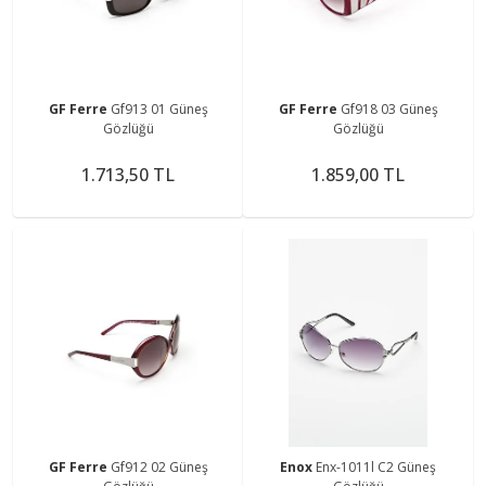
GF Ferre
Gf913 01 Güneş
GF Ferre
Gf918 03 Güneş
Gözlüğü
Gözlüğü
1.713,50 TL
1.859,00 TL
GF Ferre
Gf912 02 Güneş
Enox
Enx-1011l C2 Güneş