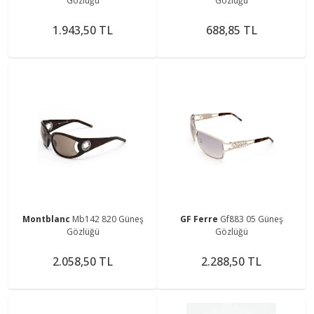
Gözlüğü
Gözlüğü
1.943,50 TL
688,85 TL
Montblanc
Mb142 820 Güneş
GF Ferre
Gf883 05 Güneş
Gözlüğü
Gözlüğü
2.058,50 TL
2.288,50 TL