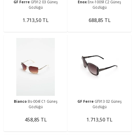
GF Ferre
Gf912 03 Güneş
Enox
Enx-1009l C2 Güneş
Gözlüğü
Gözlüğü
1.713,50 TL
688,85 TL
Bianco
Bs-004l C1 Güneş
GF Ferre
Gf913 02 Güneş
Gözlüğü
Gözlüğü
458,85 TL
1.713,50 TL