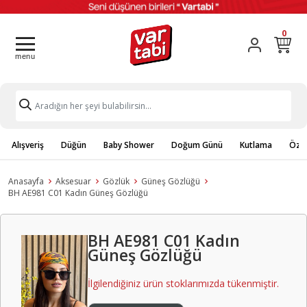
0
Alışveriş
Düğün
Baby Shower
Doğum Günü
Kutlama
Özel
Anasayfa
Aksesuar
Gözlük
Güneş Gözlüğü
BH AE981 C01 Kadın Güneş Gözlüğü
BH AE981 C01 Kadın
Güneş Gözlüğü
İlgilendiğiniz ürün stoklarımızda tükenmiştir.