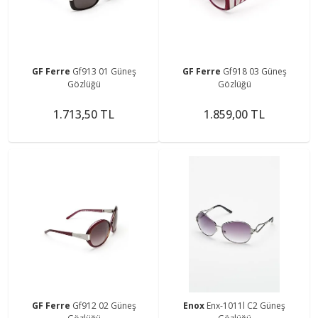
GF Ferre
Gf913 01 Güneş
GF Ferre
Gf918 03 Güneş
Gözlüğü
Gözlüğü
1.713,50 TL
1.859,00 TL
GF Ferre
Gf912 02 Güneş
Enox
Enx-1011l C2 Güneş