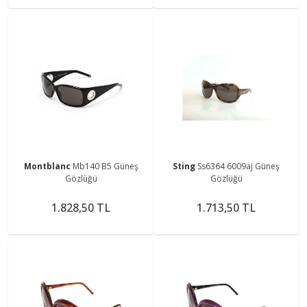
Montblanc
Mb140 B5 Güneş
Sting
Ss6364 6009aj Güneş
Gözlüğü
Gözlüğü
1.828,50 TL
1.713,50 TL