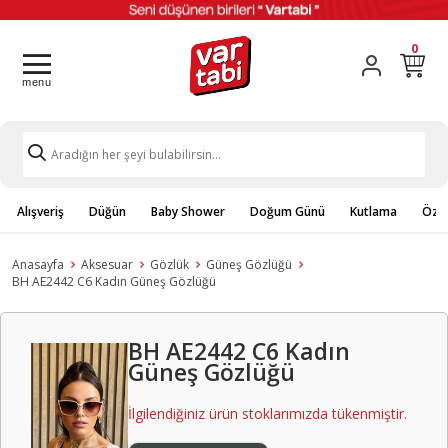
0
Alışveriş
Düğün
Baby Shower
Doğum Günü
Kutlama
Özel
Anasayfa
Aksesuar
Gözlük
Güneş Gözlüğü
BH AE2442 C6 Kadın Güneş Gözlüğü
BH AE2442 C6 Kadın
Güneş Gözlüğü
İlgilendiğiniz ürün stoklarımızda tükenmiştir.