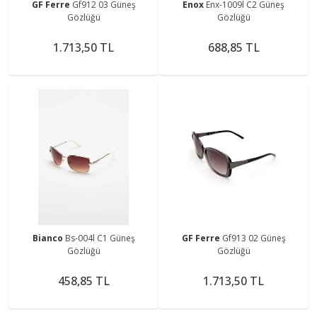
GF Ferre
Gf912 03 Güneş
Enox
Enx-1009l C2 Güneş
Gözlüğü
Gözlüğü
1.713,50 TL
688,85 TL
Bianco
Bs-004l C1 Güneş
GF Ferre
Gf913 02 Güneş
Gözlüğü
Gözlüğü
458,85 TL
1.713,50 TL