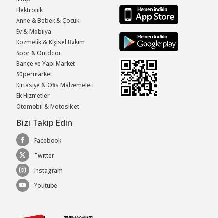
Elektronik
Anne & Bebek & Çocuk
Ev & Mobilya
Kozmetik & Kişisel Bakım
Spor & Outdoor
Bahçe ve Yapı Market
Süpermarket
Kırtasiye & Ofis Malzemeleri
Ek Hizmetler
Otomobil & Motosiklet
Bizi Takip Edin
Facebook
Twitter
Instagram
Youtube