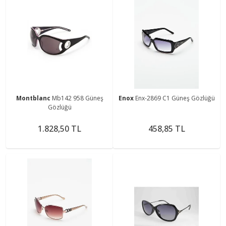
Montblanc
Mb142 958 Güneş
Enox
Enx-2869 C1 Güneş Gözlüğü
Gözlüğü
1.828,50 TL
458,85 TL