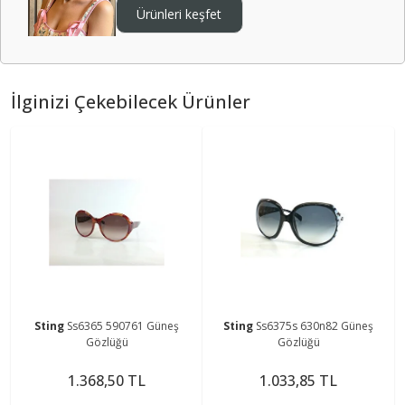
Ürünleri keşfet
İlginizi Çekebilecek Ürünler
Sting
Ss6365 590761 Güneş
Sting
Ss6375s 630n82 Güneş
Gözlüğü
Gözlüğü
1.368,50 TL
1.033,85 TL