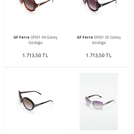
GF Ferre
Gf931 04 Güneş
GF Ferre
Gf931 02 Güneş
Gözlüğü
Gözlüğü
1.713,50 TL
1.713,50 TL