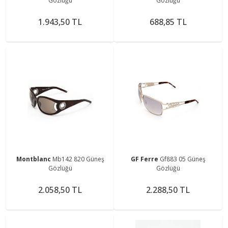
Gözlüğü
Gözlüğü
1.943,50 TL
688,85 TL
Montblanc
Mb142 820 Güneş
GF Ferre
Gf883 05 Güneş
Gözlüğü
Gözlüğü
2.058,50 TL
2.288,50 TL