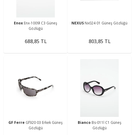
Enox
Enx-1009l C3 Güneş
NEXUS
Nx024 01 Güneş Gözlüğü
Gözlüğü
688,85 TL
803,85 TL
GF Ferre
Gf920 03 Erkek Güneş
Bianco
Bs-011l C1 Güneş
Gözlüğü
Gözlüğü