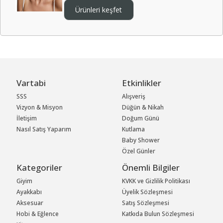
Ürünleri keşfet
Vartabi
Etkinlikler
SSS
Alışveriş
Vizyon & Misyon
Düğün & Nikah
İletişim
Doğum Günü
Nasıl Satış Yaparım
Kutlama
Baby Shower
Özel Günler
Kategoriler
Önemli Bilgiler
Giyim
KVKK ve Gizlilik Politikası
Ayakkabı
Üyelik Sözleşmesi
Aksesuar
Satış Sözleşmesi
Hobi & Eğlence
Katkıda Bulun Sözleşmesi