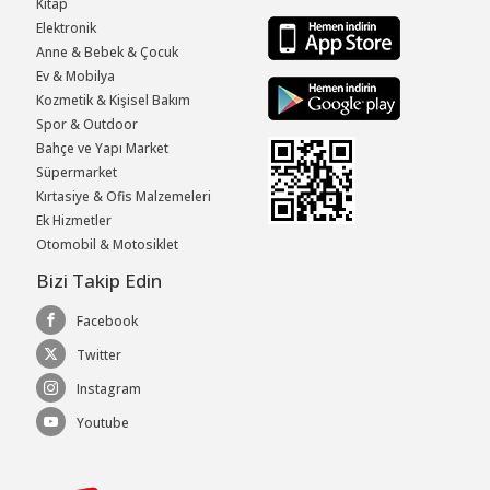
Kitap
Elektronik
Anne & Bebek & Çocuk
Ev & Mobilya
Kozmetik & Kişisel Bakım
Spor & Outdoor
Bahçe ve Yapı Market
Süpermarket
Kırtasiye & Ofis Malzemeleri
Ek Hizmetler
Otomobil & Motosiklet
Bizi Takip Edin
Facebook
Twitter
Instagram
Youtube