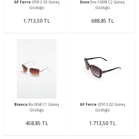
GF Ferre
Gf912 03 Güneş
Enox
Enx-1009l C2 Güneş
Gözlüğü
Gözlüğü
1.713,50 TL
688,85 TL
Bianco
Bs-004l C1 Güneş
GF Ferre
Gf913 02 Güneş
Gözlüğü
Gözlüğü
458,85 TL
1.713,50 TL