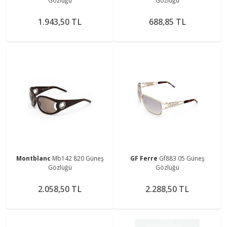
Gözlüğü
Gözlüğü
1.943,50 TL
688,85 TL
Montblanc
Mb142 820 Güneş
GF Ferre
Gf883 05 Güneş
Gözlüğü
Gözlüğü
2.058,50 TL
2.288,50 TL