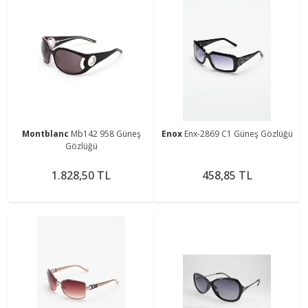
Montblanc
Mb142 958 Güneş
Enox
Enx-2869 C1 Güneş Gözlüğü
Gözlüğü
1.828,50 TL
458,85 TL