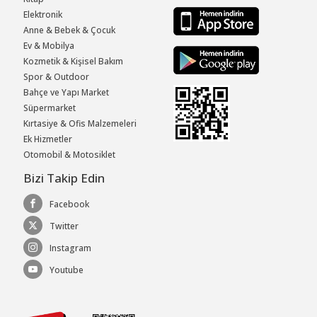
Elektronik
Anne & Bebek & Çocuk
Ev & Mobilya
Kozmetik & Kişisel Bakım
Spor & Outdoor
Bahçe ve Yapı Market
Süpermarket
Kırtasiye & Ofis Malzemeleri
Ek Hizmetler
Otomobil & Motosiklet
Bizi Takip Edin
Facebook
Twitter
Instagram
Youtube