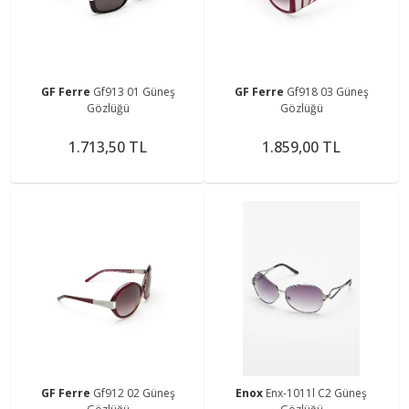
GF Ferre
Gf913 01 Güneş
GF Ferre
Gf918 03 Güneş
Gözlüğü
Gözlüğü
1.713,50 TL
1.859,00 TL
GF Ferre
Gf912 02 Güneş
Enox
Enx-1011l C2 Güneş