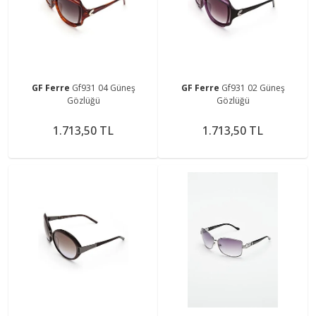
GF Ferre
Gf931 04 Güneş
GF Ferre
Gf931 02 Güneş
Gözlüğü
Gözlüğü
1.713,50 TL
1.713,50 TL