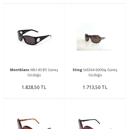
Montblanc
Mb140 B5 Güneş
Sting
Ss6364 6009aj Güneş
Gözlüğü
Gözlüğü
1.828,50 TL
1.713,50 TL