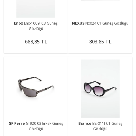
Enox
Enx-1009l C3 Güneş
NEXUS
Nx024 01 Güneş Gözlüğü
Gözlüğü
688,85 TL
803,85 TL
GF Ferre
Gf920 03 Erkek Güneş
Bianco
Bs-011l C1 Güneş
Gözlüğü
Gözlüğü