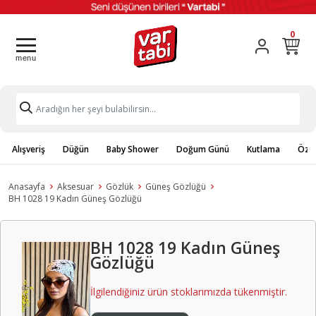
0
Alışveriş
Düğün
Baby Shower
Doğum Günü
Kutlama
Özel
Anasayfa
Aksesuar
Gözlük
Güneş Gözlüğü
BH 1028 19 Kadın Güneş Gözlüğü
BH 1028 19 Kadın Güneş
Gözlüğü
İlgilendiğiniz ürün stoklarımızda tükenmiştir.