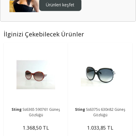
Ürünleri keşfet
İlginizi Çekebilecek Ürünler
Sting
Ss6365 590761 Güneş
Sting
Ss6375s 630n82 Güneş
Gözlüğü
Gözlüğü
1.368,50 TL
1.033,85 TL