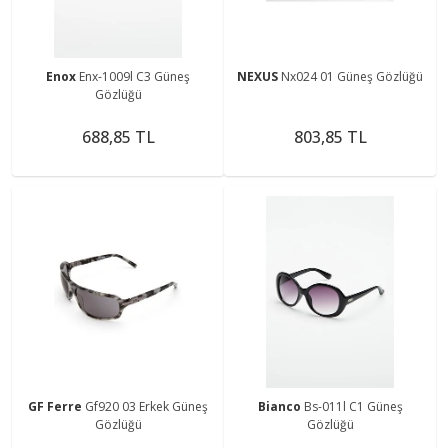
Enox
Enx-1009l C3 Güneş
NEXUS
Nx024 01 Güneş Gözlüğü
Gözlüğü
688,85 TL
803,85 TL
GF Ferre
Gf920 03 Erkek Güneş
Bianco
Bs-011l C1 Güneş
Gözlüğü
Gözlüğü