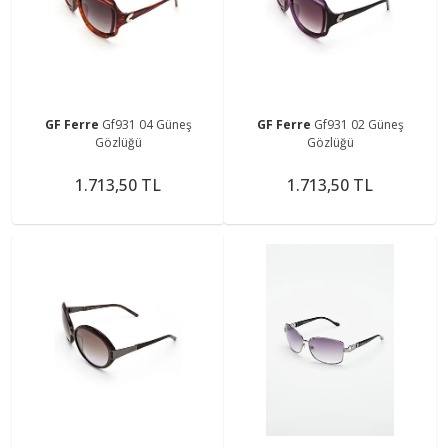
GF Ferre
Gf931 04 Güneş
GF Ferre
Gf931 02 Güneş
Gözlüğü
Gözlüğü
1.713,50 TL
1.713,50 TL