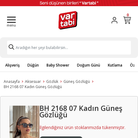
0
Alışveriş
Düğün
Baby Shower
Doğum Günü
Kutlama
Özel
Anasayfa
Aksesuar
Gözlük
Güneş Gözlüğü
BH 2168 07 Kadın Güneş Gözlüğü
BH 2168 07 Kadın Güneş
Gözlüğü
İlgilendiğiniz ürün stoklarımızda tükenmiştir.