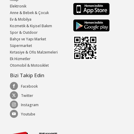
Elektronik
Anne & Bebek & Çocuk
Ev & Mobilya
Kozmetik & Kişisel Bakım
Spor & Outdoor
Bahçe ve Yapı Market
Süpermarket
Kırtasiye & Ofis Malzemeleri
Ek Hizmetler
Otomobil & Motosiklet
Bizi Takip Edin
Facebook
Twitter
Instagram
Youtube