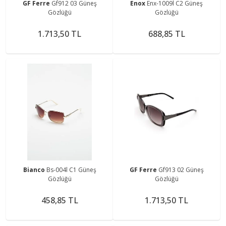
GF Ferre
Gf912 03 Güneş
Enox
Enx-1009l C2 Güneş
Gözlüğü
Gözlüğü
1.713,50 TL
688,85 TL
Bianco
Bs-004l C1 Güneş
GF Ferre
Gf913 02 Güneş
Gözlüğü
Gözlüğü
458,85 TL
1.713,50 TL