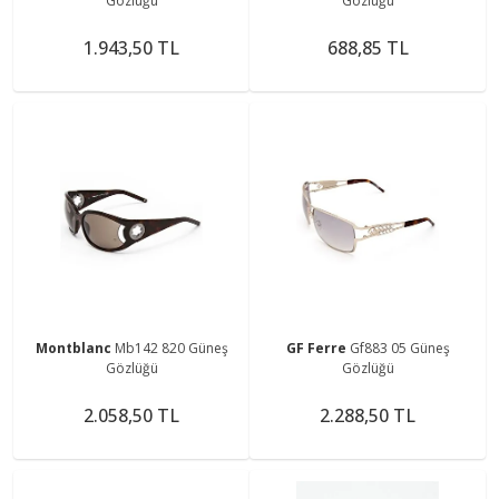
Gözlüğü
Gözlüğü
1.943,50 TL
688,85 TL
Montblanc
Mb142 820 Güneş
GF Ferre
Gf883 05 Güneş
Gözlüğü
Gözlüğü
2.058,50 TL
2.288,50 TL