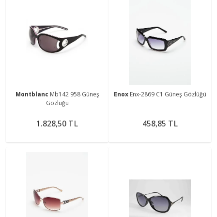
Montblanc
Mb142 958 Güneş
Enox
Enx-2869 C1 Güneş Gözlüğü
Gözlüğü
1.828,50 TL
458,85 TL