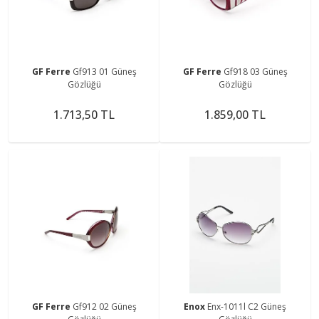
GF Ferre
Gf913 01 Güneş
GF Ferre
Gf918 03 Güneş
Gözlüğü
Gözlüğü
1.713,50 TL
1.859,00 TL
GF Ferre
Gf912 02 Güneş
Enox
Enx-1011l C2 Güneş