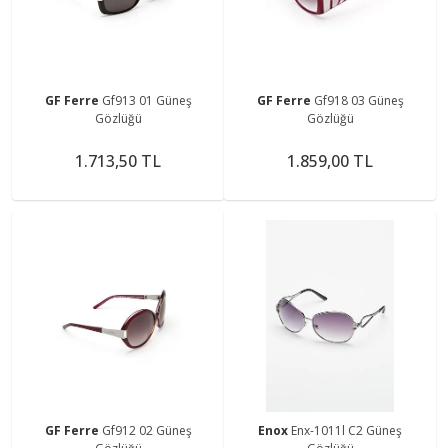
GF Ferre
Gf913 01 Güneş
GF Ferre
Gf918 03 Güneş
Gözlüğü
Gözlüğü
1.713,50 TL
1.859,00 TL
GF Ferre
Gf912 02 Güneş
Enox
Enx-1011l C2 Güneş