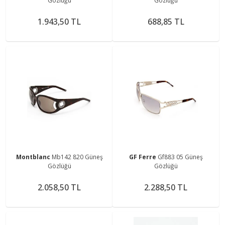
Gözlüğü
Gözlüğü
1.943,50 TL
688,85 TL
Montblanc
Mb142 820 Güneş
GF Ferre
Gf883 05 Güneş
Gözlüğü
Gözlüğü
2.058,50 TL
2.288,50 TL