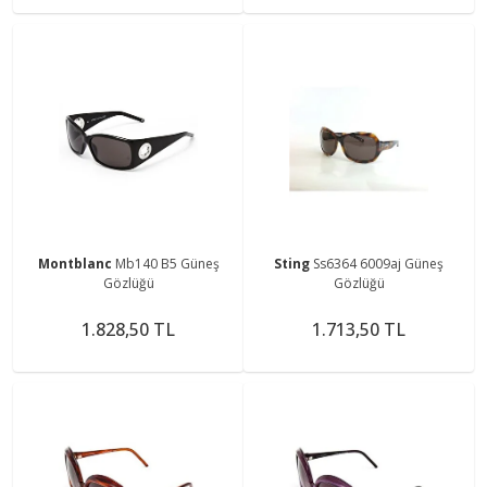
Montblanc
Mb140 B5 Güneş
Sting
Ss6364 6009aj Güneş
Gözlüğü
Gözlüğü
1.828,50 TL
1.713,50 TL