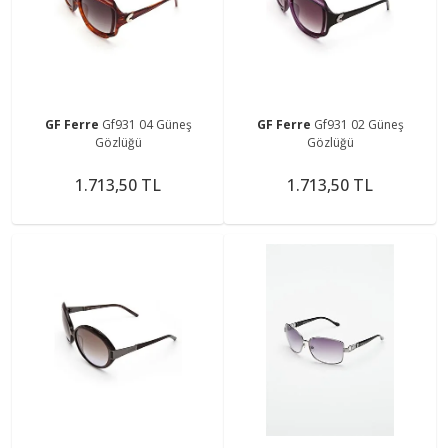
GF Ferre
Gf931 04 Güneş
GF Ferre
Gf931 02 Güneş
Gözlüğü
Gözlüğü
1.713,50 TL
1.713,50 TL