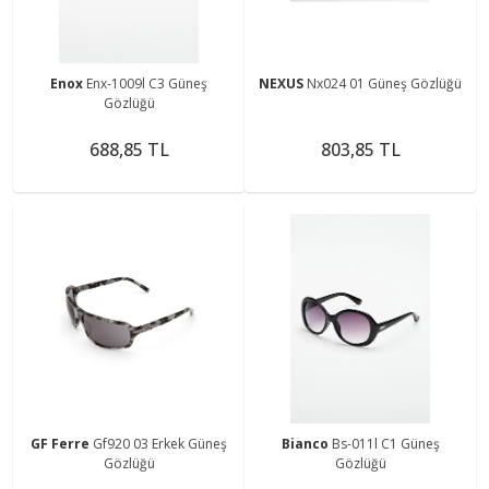
Enox
Enx-1009l C3 Güneş
NEXUS
Nx024 01 Güneş Gözlüğü
Gözlüğü
688,85 TL
803,85 TL
GF Ferre
Gf920 03 Erkek Güneş
Bianco
Bs-011l C1 Güneş
Gözlüğü
Gözlüğü