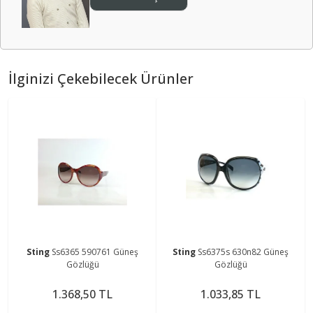
İlginizi Çekebilecek Ürünler
Sting
Ss6365 590761 Güneş
Sting
Ss6375s 630n82 Güneş
Gözlüğü
Gözlüğü
1.368,50 TL
1.033,85 TL