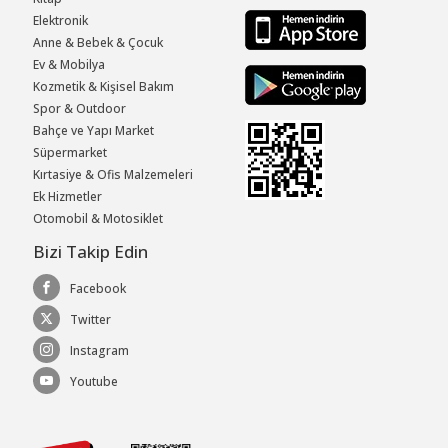
Elektronik
Anne & Bebek & Çocuk
Ev & Mobilya
Kozmetik & Kişisel Bakım
Spor & Outdoor
Bahçe ve Yapı Market
Süpermarket
Kırtasiye & Ofis Malzemeleri
Ek Hizmetler
Otomobil & Motosiklet
Bizi Takip Edin
Facebook
Twitter
Instagram
Youtube