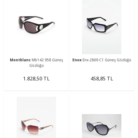
Montblanc
Mb142 958 Güneş
Enox
Enx-2869 C1 Güneş Gözlüğü
Gözlüğü
1.828,50 TL
458,85 TL