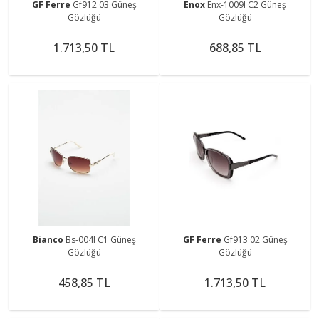
GF Ferre
Gf912 03 Güneş
Enox
Enx-1009l C2 Güneş
Gözlüğü
Gözlüğü
1.713,50 TL
688,85 TL
Bianco
Bs-004l C1 Güneş
GF Ferre
Gf913 02 Güneş
Gözlüğü
Gözlüğü
458,85 TL
1.713,50 TL