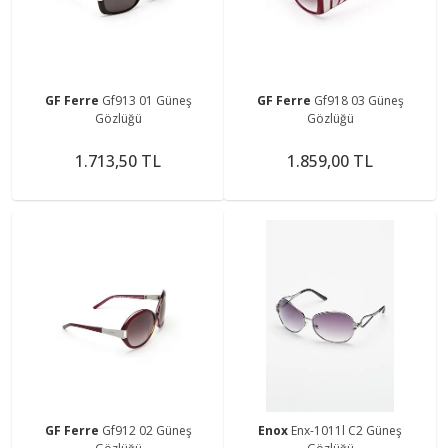
GF Ferre
Gf913 01 Güneş
GF Ferre
Gf918 03 Güneş
Gözlüğü
Gözlüğü
1.713,50 TL
1.859,00 TL
GF Ferre
Gf912 02 Güneş
Enox
Enx-1011l C2 Güneş