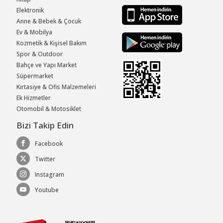
Elektronik
Anne & Bebek & Çocuk
Ev & Mobilya
Kozmetik & Kişisel Bakım
Spor & Outdoor
Bahçe ve Yapı Market
Süpermarket
Kırtasiye & Ofis Malzemeleri
Ek Hizmetler
Otomobil & Motosiklet
Bizi Takip Edin
Facebook
Twitter
Instagram
Youtube