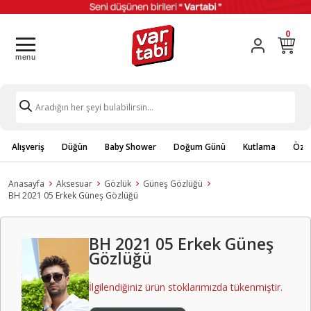
0
Alışveriş
Düğün
Baby Shower
Doğum Günü
Kutlama
Özel
Anasayfa
Aksesuar
Gözlük
Güneş Gözlüğü
BH 2021 05 Erkek Güneş Gözlüğü
BH 2021 05 Erkek Güneş
Gözlüğü
İlgilendiğiniz ürün stoklarımızda tükenmiştir.