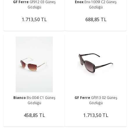
GF Ferre
Gf912 03 Güneş
Enox
Enx-1009l C2 Güneş
Gözlüğü
Gözlüğü
1.713,50 TL
688,85 TL
Bianco
Bs-004l C1 Güneş
GF Ferre
Gf913 02 Güneş
Gözlüğü
Gözlüğü
458,85 TL
1.713,50 TL