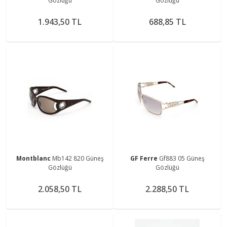
Gözlüğü
Gözlüğü
1.943,50 TL
688,85 TL
Montblanc
Mb142 820 Güneş
GF Ferre
Gf883 05 Güneş
Gözlüğü
Gözlüğü
2.058,50 TL
2.288,50 TL