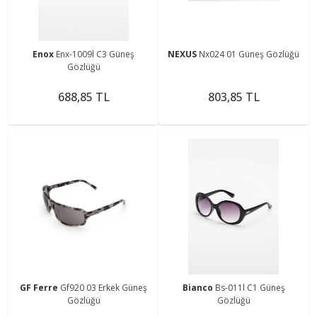
Enox
Enx-1009l C3 Güneş
NEXUS
Nx024 01 Güneş Gözlüğü
Gözlüğü
688,85 TL
803,85 TL
GF Ferre
Gf920 03 Erkek Güneş
Bianco
Bs-011l C1 Güneş
Gözlüğü
Gözlüğü