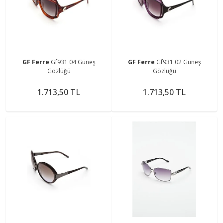
GF Ferre
Gf931 04 Güneş
GF Ferre
Gf931 02 Güneş
Gözlüğü
Gözlüğü
1.713,50 TL
1.713,50 TL