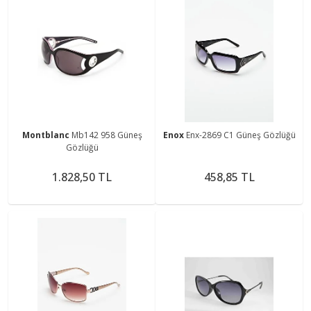
Montblanc
Mb142 958 Güneş
Enox
Enx-2869 C1 Güneş Gözlüğü
Gözlüğü
1.828,50 TL
458,85 TL