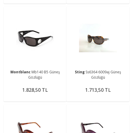
Montblanc
Mb140 B5 Güneş
Sting
Ss6364 6009aj Güneş
Gözlüğü
Gözlüğü
1.828,50 TL
1.713,50 TL